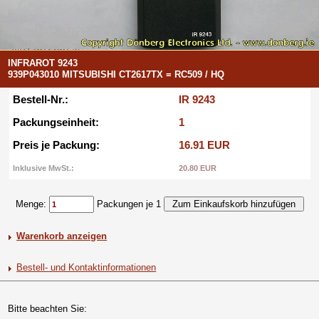
INFRAROT 9243
939P043010 MITSUBISHI CT2617TX = RC509 / HQ
Bestell-Nr.:
IR 9243
Packungseinheit:
1
Preis je Packung:
16.91 EUR
Inklusive MwSt.:
20.80 EUR
Menge:
Packungen je 1
Warenkorb anzeigen
Bestell- und Kontaktinformationen
Bitte beachten Sie: