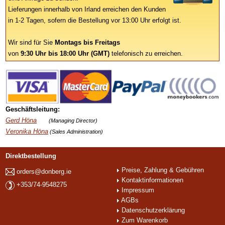
Lieferungen innerhalb von Irland erreichen den Kunden
in 1-2 Tagen, sofern die Bestellung vor 13:00 Uhr erfolgt ist.
Wir sind für Sie
Montags bis Freitags
von
9:30 Uhr bis 18:00 Uhr (GMT)
telefonisch zu erreichen.
Geschäftsleitung:
Gerd Höna
(Managing Director)
Veronika Höna
(Sales Administration)
Direktbestellung
Preise, Zahlung & Gebühren
orders@donberg.ie
Kontaktinformationen
+353/74-9548275
Impressum
AGBs
Datenschutzerklärung
Zum Warenkorb