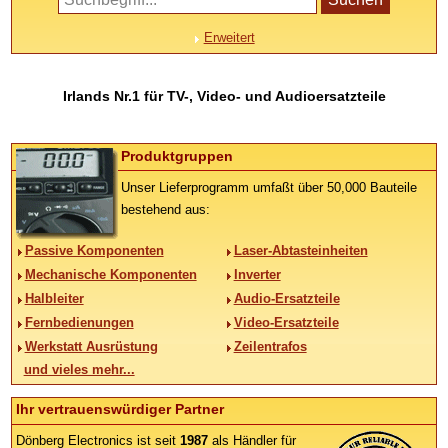
Erweitert
Irlands Nr.1 für TV-, Video- und Audioersatzteile
Produktgruppen
Unser Lieferprogramm umfaßt über 50,000 Bauteile
bestehend aus:
Passive Komponenten
Laser-Abtasteinheiten
Mechanische Komponenten
Inverter
Halbleiter
Audio-Ersatzteile
Fernbedienungen
Video-Ersatzteile
Werkstatt Ausrüstung
Zeilentrafos
und vieles mehr...
Ihr vertrauenswürdiger Partner
Dönberg Electronics ist seit
1987
als Händler für