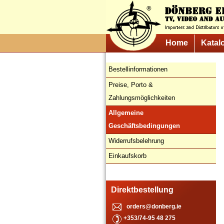
Home
Katal
Bestellinformationen
Preise, Porto &
Zahlungsmöglichkeiten
Allgemeine
Geschäftsbedingungen
Widerrufsbelehrung
Einkaufskorb
Direktbestellung
orders@donberg.ie
+353/74-95 48 275