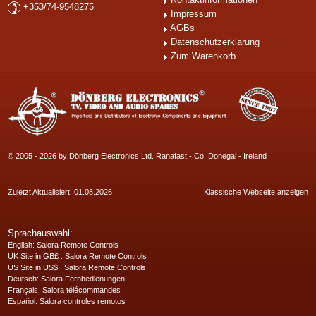
+353/74-9548275
Impressum
AGBs
Datenschutzerklärung
Zum Warenkorb
© 2005 - 2026 by Dönberg Electronics Ltd. Ranafast - Co. Donegal - Ireland
Zuletzt Aktualisiert: 01.08.2026
Klassische Webseite anzeigen
Sprachauswahl:
English
: Salora Remote Controls
UK Site in GB£
: Salora Remote Controls
US Site in US$
: Salora Remote Controls
Deutsch
: Salora Fernbedienungen
Français
: Salora télécommandes
Español
: Salora controles remotos