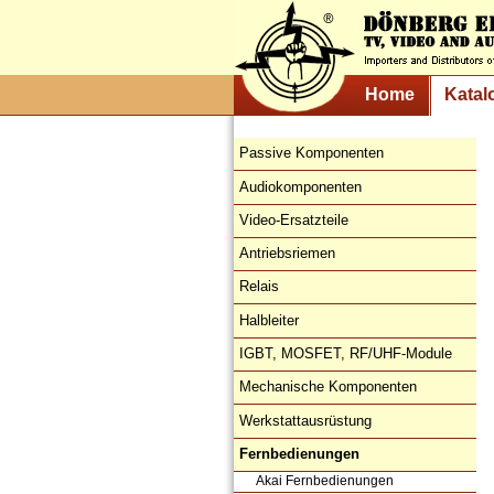
Home
Katal
Passive Komponenten
Audiokomponenten
Video-Ersatzteile
Antriebsriemen
Relais
Halbleiter
IGBT, MOSFET, RF/UHF-Module
Mechanische Komponenten
Werkstattausrüstung
Fernbedienungen
Akai Fernbedienungen