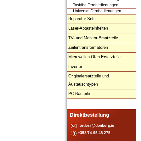
Toshiba Fernbedienungen
Universal Fernbedienungen
Reparatur-Sets
Laser-Abtasteinheiten
TV- und Monitor-Ersatzteile
Zeilentransformatoren
Microwellen-Ofen-Ersatzteile
Inverter
Originalersatzteile und
Austauschtypen
PC Bauteile
Direktbestellung
orders@donberg.ie
+353/74-95 48 275