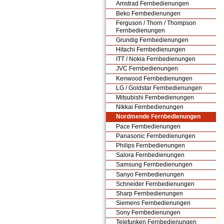
Amstrad Fernbedienungen
Beko Fernbedienungen
Ferguson / Thorn / Thompson
Fernbedienungen
Grundig Fernbedienungen
Hitachi Fernbedienungen
ITT / Nokia Fernbedienungen
JVC Fernbedienungen
Kenwood Fernbedienungen
LG / Goldstar Fernbedienungen
Mitsubishi Fernbedienungen
Nikkai Fernbedienungen
Nordmende Fernbedienungen
Pace Fernbedienungen
Panasonic Fernbedienungen
Philips Fernbedienungen
Salora Fernbedienungen
Samsung Fernbedienungen
Sanyo Fernbedienungen
Schneider Fernbedienungen
Sharp Fernbedienungen
Siemens Fernbedienungen
Sony Fernbedienungen
Telefunken Fernbedienungen