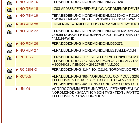
NO REM 16
FERNBEDIENUNG NORDMENDE NMDV2120
NO REM 18
LC03-AR033B FERNBEDIENUNG NORDMENDE DENT
NO REM 19
FERNBEDIENUNG NORDMENDE NM1928DVD = RC190
NM19906DVDM4 = VESTEL RC1900 / 30063114 ERSAT
NO REM 20
UNIVERSAL FERNBEDIENUNG NORDMENDE RC1110 
NO REM 22
FERNBEDIENUNG NORDMENDE NM32830 NM 3296M4V
COMBI DOES ALLE NORDMENDE BUT NICHT SMART = 
/ NM1997WHD
NO REM 26
FERNBEDIENUNG NORDMENDE NM32D272
NO REM 27
FERNBEDIENUNG NORDMENDE NM22135LEDVDM4
RC 1165
FERNBEDIENUNG 1165, VESTEL / TVE / UNIVERSUM
FERNBEDIENUNG SCHWARZ HYUNDAI / LINSAR / D
= 30054028 / REM070 = 20372765 / NM1997
RC 310/HQ
FERNBEDIENUNG 310 / HQ, C2102 NORDMENDE FE
RC 365
FERNBEDIENUNG 365, NORDMENDE CC4 / CC6 / 3201 
TELEFUNKEN FB 181 / 3035 / 3038 FUTURA 55 / 3031 / T
FERNBEDIENUNG 304 IR1430N / PIONEER CUSV1 / TC3
UNI 09
VORPROGRAMMIERTE UNIVERSAL FERNBEDIENUNG
NORDMENDE / SABA THOMSON TV'S / TEXT / FAXTT
TELEFUNKEN+SCAN FUNCTIONS