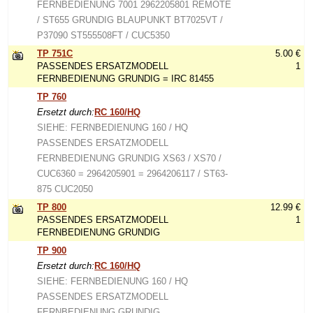
FERNBEDIENUNG 7001 2962205801 REMOTE
/ ST655 GRUNDIG BLAUPUNKT BT7025VT /
P37090 ST555508FT / CUC5350
TP 751C
5.00 €
PASSENDES ERSATZMODELL
1
FERNBEDIENUNG GRUNDIG = IRC 81455
TP 760
Ersetzt durch:
RC 160/HQ
SIEHE: FERNBEDIENUNG 160 / HQ
PASSENDES ERSATZMODELL
FERNBEDIENUNG GRUNDIG XS63 / XS70 /
CUC6360 = 2964205901 = 2964206117 / ST63-
875 CUC2050
TP 800
12.99 €
PASSENDES ERSATZMODELL
1
FERNBEDIENUNG GRUNDIG
TP 900
Ersetzt durch:
RC 160/HQ
SIEHE: FERNBEDIENUNG 160 / HQ
PASSENDES ERSATZMODELL
FERNBEDIENUNG GRUNDIG