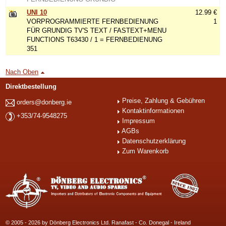
UNI 10
12.99 €
VORPROGRAMMIERTE FERNBEDIENUNG
1
FÜR GRUNDIG TV'S TEXT / FASTEXT+MENU
FUNCTIONS T63430 / 1 = FERNBEDIENUNG
351
Nach Oben
Direktbestellung
Preise, Zahlung & Gebühren
orders@donberg.ie
Kontaktinformationen
+353/74-9548275
Impressum
AGBs
Datenschutzerklärung
Zum Warenkorb
© 2005 - 2026 by Dönberg Electronics Ltd. Ranafast - Co. Donegal - Ireland