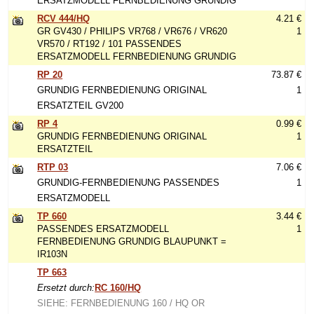
ERSATZMODELL FERNBEDIENUNG GRUNDIG
RCV 444/HQ
4.21 €
GR GV430 / PHILIPS VR768 / VR676 / VR620
1
VR570 / RT192 / 101 PASSENDES
ERSATZMODELL FERNBEDIENUNG GRUNDIG
RP 20
73.87 €
GRUNDIG FERNBEDIENUNG ORIGINAL
1
ERSATZTEIL GV200
RP 4
0.99 €
GRUNDIG FERNBEDIENUNG ORIGINAL
1
ERSATZTEIL
RTP 03
7.06 €
GRUNDIG-FERNBEDIENUNG PASSENDES
1
ERSATZMODELL
TP 660
3.44 €
PASSENDES ERSATZMODELL
1
FERNBEDIENUNG GRUNDIG BLAUPUNKT =
IR103N
TP 663
Ersetzt durch:
RC 160/HQ
SIEHE: FERNBEDIENUNG 160 / HQ OR