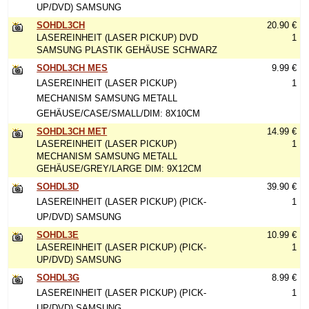
UP/DVD) SAMSUNG
SOHDL3CH
20.90 €
LASEREINHEIT (LASER PICKUP) DVD
1
SAMSUNG PLASTIK GEHÄUSE SCHWARZ
SOHDL3CH MES
9.99 €
LASEREINHEIT (LASER PICKUP)
1
MECHANISM SAMSUNG METALL
GEHÄUSE/CASE/SMALL/DIM: 8X10CM
SOHDL3CH MET
14.99 €
LASEREINHEIT (LASER PICKUP)
1
MECHANISM SAMSUNG METALL
GEHÄUSE/GREY/LARGE DIM: 9X12CM
SOHDL3D
39.90 €
LASEREINHEIT (LASER PICKUP) (PICK-
1
UP/DVD) SAMSUNG
SOHDL3E
10.99 €
LASEREINHEIT (LASER PICKUP) (PICK-
1
UP/DVD) SAMSUNG
SOHDL3G
8.99 €
LASEREINHEIT (LASER PICKUP) (PICK-
1
UP/DVD) SAMSUNG