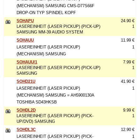
(MECHANISM) SAMSUNG CMS-D77S66F
DROP-ON TYP SPINDEL KOPF
SOHAPU
24.90 €
LASEREINHEIT (LASER PICKUP) (PICK-UP)
1
SAMSUNG MM-39 AUDIO SYSTEM
SOHAUU
11.99 €
LASEREINHEIT (LASER PICKUP)
1
(MECHANISM) SAMSUNG
SOHAUU/1
7.99 €
LASEREINHEIT (LASER PICKUP) (PICK-UP)
1
SAMSUNG
SOHD21U
41.90 €
LASEREINHEIT (LASER PICKUP)
1
(MECHANISM) SAMSUNG = AH5900130A
TOSHIBA SD43HKSB
SOHDL2D
9.99 €
LASEREINHEIT (LASER PICKUP) (PICK-
1
UP/DVD) SAMSUNG
SOHDL3C
12.90 €
LASEREINHEIT (LASER PICKUP) (PICK-
1