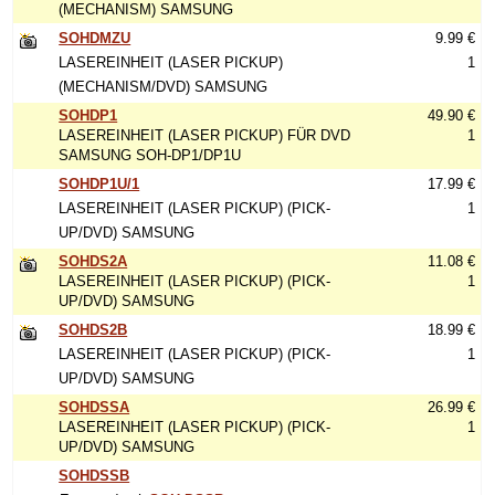
(MECHANISM) SAMSUNG
SOHDMZU
9.99 €
LASEREINHEIT (LASER PICKUP)
1
(MECHANISM/DVD) SAMSUNG
SOHDP1
49.90 €
LASEREINHEIT (LASER PICKUP) FÜR DVD
1
SAMSUNG SOH-DP1/DP1U
SOHDP1U/1
17.99 €
LASEREINHEIT (LASER PICKUP) (PICK-
1
UP/DVD) SAMSUNG
SOHDS2A
11.08 €
LASEREINHEIT (LASER PICKUP) (PICK-
1
UP/DVD) SAMSUNG
SOHDS2B
18.99 €
LASEREINHEIT (LASER PICKUP) (PICK-
1
UP/DVD) SAMSUNG
SOHDSSA
26.99 €
LASEREINHEIT (LASER PICKUP) (PICK-
1
UP/DVD) SAMSUNG
SOHDSSB