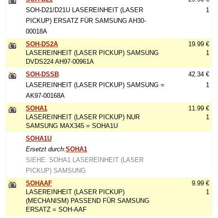
SOH-D21/D21U LASEREINHEIT (LASER
1
PICKUP) ERSATZ FÜR SAMSUNG AH30-
00018A
SOH-DS2A
19.99 €
LASEREINHEIT (LASER PICKUP) SAMSUNG
1
DVDS224 AH97-00961A
SOH-DSSB
42.34 €
LASEREINHEIT (LASER PICKUP) SAMSUNG =
1
AK97-00168A
SOHA1
11.99 €
LASEREINHEIT (LASER PICKUP) NUR
1
SAMSUNG MAX345 = SOHA1U
SOHA1U
Ersetzt durch:
SOHA1
SIEHE: SOHA1 LASEREINHEIT (LASER
PICKUP) SAMSUNG
SOHAAF
9.99 €
LASEREINHEIT (LASER PICKUP)
1
(MECHANISM) PASSEND FÜR SAMSUNG
ERSATZ = SOH-AAF