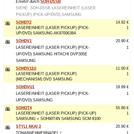
Ersetzt durch:
SOH-DSSB
SIEHE: SOH-DSSB LASEREINHEIT (LASER
PICKUP) (PICK-UP/DVD) SAMSUNG
SOHDT2
14.92 €
LASEREINHEIT (LASER PICKUP) (PICK-
1
UP/DVD) SAMSUNG AK9700638A
SOHDV1
20.90 €
LASEREINHEIT (LASER PICKUP) (PICK-
1
UP/DVD) SAMSUNG HITACHI DVP305E
SAMSUNG
SOHDV11U
11.00 €
LASEREINHEIT (LASER PICKUP)
1
(MECHANISM) DVD SAMSUNG
SOHDVU1
18.99 €
LASEREINHEIT (LASER PICKUP) (PICK-
1
UP/DVD) SAMSUNG
SOHOT4
55.90 €
LASEREINHEIT (LASER PICKUP) (PICK-UP)
1
SAMSUNG = SOH90T4N SAMSUNG SCM-9100
STYLI AKAI 2
20.90 €
TONABNEHMERNADEL /
1