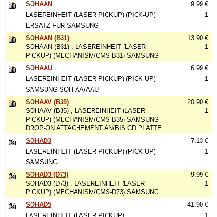
SOHAAN
9.99 €
LASEREINHEIT (LASER PICKUP) (PICK-UP)
1
ERSATZ FÜR SAMSUNG
SOHAAN (B31)
13.90 €
SOHAAN (B31) , LASEREINHEIT (LASER
1
PICKUP) (MECHANISM/CMS-B31) SAMSUNG
SOHAAU
6.99 €
LASEREINHEIT (LASER PICKUP) (PICK-UP)
1
SAMSUNG SOH-AA/AAU
SOHAAV (B35)
20.90 €
SOHAAV (B35) , LASEREINHEIT (LASER
1
PICKUP) (MECHANISM/CMS-B35) SAMSUNG
DROP-ON ATTACHEMENT AN/BIS CD PLATTE
SOHAD3
7.13 €
LASEREINHEIT (LASER PICKUP) (PICK-UP)
1
SAMSUNG
SOHAD3 (D73)
9.99 €
SOHAD3 (D73) , LASEREINHEIT (LASER
1
PICKUP) (MECHANISM/CMS-D73) SAMSUNG
SOHAD5
41.90 €
LASEREINHEIT (LASER PICKUP)
1