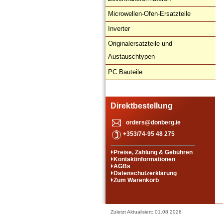
Microwellen-Ofen-Ersatzteile
Inverter
Originalersatzteile und
Austauschtypen
PC Bauteile
Direktbestellung
orders@donberg.ie
+353/74-95 48 275
Preise, Zahlung & Gebühren
Kontaktinformationen
AGBs
Datenschutzerklärung
Zum Warenkorb
Zuletzt Aktualisiert: 01.08.2026