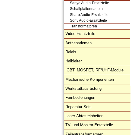
Sanyo Audio-Ersatzteile
Schallplattennadeln
Sharp Audio-Ersatzteile
Sony Audio-Ersatzteile
Transformatoren
Video-Ersatzteile
Antriebsriemen
Relais
Halbleiter
IGBT, MOSFET, RF/UHF-Module
Mechanische Komponenten
Werkstattausrüstung
Fernbedienungen
Reparatur-Sets
Laser-Abtasteinheiten
TV- und Monitor-Ersatzteile
Zeilentransformatoren