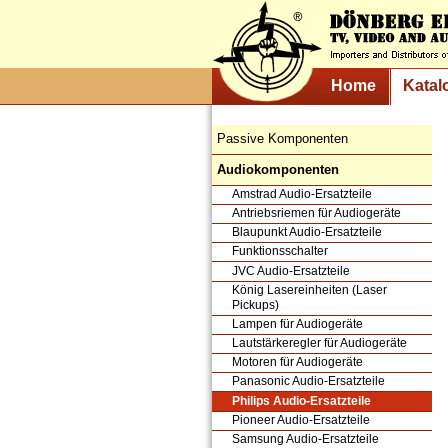
Home
Katal
Passive Komponenten
Audiokomponenten
Amstrad Audio-Ersatzteile
Antriebsriemen für Audiogeräte
Blaupunkt Audio-Ersatzteile
Funktionsschalter
JVC Audio-Ersatzteile
König Lasereinheiten (Laser
Pickups)
Lampen für Audiogeräte
Lautstärkeregler für Audiogeräte
Motoren für Audiogeräte
Panasonic Audio-Ersatzteile
Philips Audio-Ersatzteile
Pioneer Audio-Ersatzteile
Samsung Audio-Ersatzteile