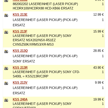
882002202 LASEREINHEIT (LASER PICKUP)
1
HCDRX100/HCDRX88 HCD-XB66 ERSATZ
KSS 213E
12.99 €
LASEREINHEIT (LASER PICKUP) (PICK-UP)
1
ERSATZ
KSS 213F
15.99 €
LASEREINHEIT (LASER PICKUP) SONY
1
ERSATZ NSX202/NSX-R51EZ
CXNSZ50K/XRMS3/XR-MS3
KSS 213Q
28.85 €
LASEREINHEIT (LASER PICKUP) (PICK-UP)
1
SONY ERSATZ
KSS 213R
43.90 €
LASEREINHEIT (LASER PICKUP) SONY CFD-
1
S400L = KSS213R/C2RP
KSS 213V
9.99 €
LASEREINHEIT (LASER PICKUP) (PICK-UP)
1
ERSATZ
KSS 240A
19.99 €
LASEREINHEIT (LASER PICKUP) SONY
1