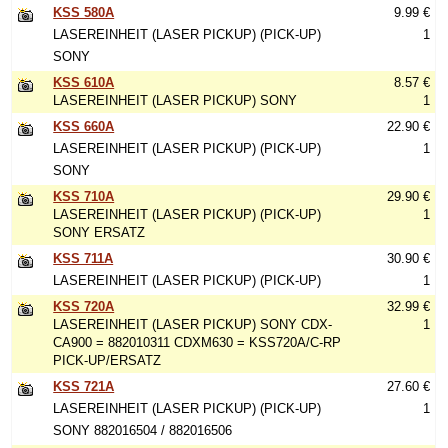
KSS 580A
9.99 €
LASEREINHEIT (LASER PICKUP) (PICK-UP)
1
SONY
KSS 610A
8.57 €
LASEREINHEIT (LASER PICKUP) SONY
1
KSS 660A
22.90 €
LASEREINHEIT (LASER PICKUP) (PICK-UP)
1
SONY
KSS 710A
29.90 €
LASEREINHEIT (LASER PICKUP) (PICK-UP)
1
SONY ERSATZ
KSS 711A
30.90 €
LASEREINHEIT (LASER PICKUP) (PICK-UP)
1
KSS 720A
32.99 €
LASEREINHEIT (LASER PICKUP) SONY CDX-
1
CA900 = 882010311 CDXM630 = KSS720A/C-RP
PICK-UP/ERSATZ
KSS 721A
27.60 €
LASEREINHEIT (LASER PICKUP) (PICK-UP)
1
SONY 882016504 / 882016506