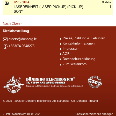
KSS 910A
9.99 €
LASEREINHEIT (LASER PICKUP) (PICK-UP)
1
SONY
Nach Oben
Direktbestellung
Preise, Zahlung & Gebühren
orders@donberg.ie
Kontaktinformationen
+353/74-9548275
Impressum
AGBs
Datenschutzerklärung
Zum Warenkorb
© 2005 - 2026 by Dönberg Electronics Ltd. Ranafast - Co. Donegal - Ireland
Zuletzt Aktualisiert: 01.08.2026
Klassische Webseite anzeigen