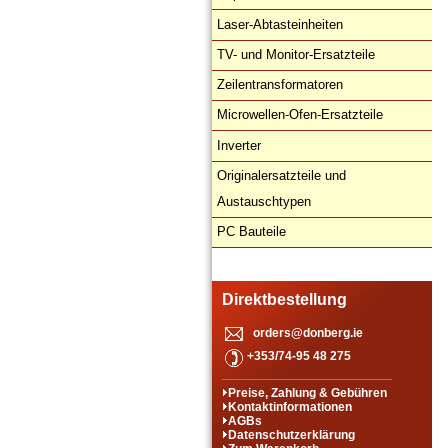
Laser-Abtasteinheiten
TV- und Monitor-Ersatzteile
Zeilentransformatoren
Microwellen-Ofen-Ersatzteile
Inverter
Originalersatzteile und
Austauschtypen
PC Bauteile
Direktbestellung
orders@donberg.ie
+353/74-95 48 275
Preise, Zahlung & Gebühren
Kontaktinformationen
AGBs
Datenschutzerklärung