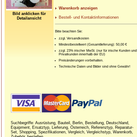
Warenkorb anzeigen
Bild anklicken für
Bestell- und Kontaktinformationen
Detailansicht
Bitte beachten Sie:
zzgl. Versandkosten
Mindestbestellwert (Gesamtlieferung): 50,00 €
zzgl. 23% irischer MwSt. (nur für irische Kunden und
Privatkunden innerhalb der EU)
Preisänderungen vorbehalten.
Technische Daten und Bilder sind ohne Gewähr!
Suchbegriffe: Ausrüstung, Bauteil, Berlin, Bestellung, Deutschland,
Equipment, Ersatztyp, Lieferung, Österreich, Referenztyp, Reparatur-
Set, Shopping, Spezifikationen, Vergleich, Vergleichstyp, Warenkorb,
Zubehör, bestellen