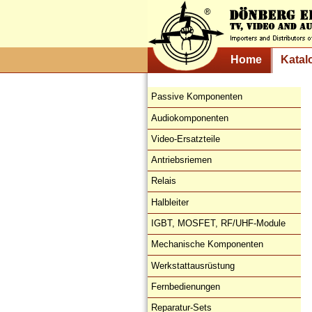
Home
Katal
Passive Komponenten
Audiokomponenten
Video-Ersatzteile
Antriebsriemen
Relais
Halbleiter
IGBT, MOSFET, RF/UHF-Module
Mechanische Komponenten
Werkstattausrüstung
Fernbedienungen
Reparatur-Sets