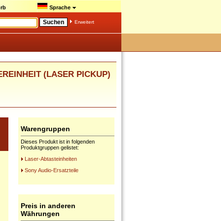
rb
Sprache
Erweitert
SEREINHEIT (LASER PICKUP)
Warengruppen
Dieses Produkt ist in folgenden
Produktgruppen gelistet:
Laser-Abtasteinheiten
Sony Audio-Ersatzteile
Preis in anderen
Währungen