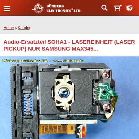
Home
Katalog
Audio-Ersatzteil SOHA1 - LASEREINHEIT (LASER
PICKUP) NUR SAMSUNG MAX345...