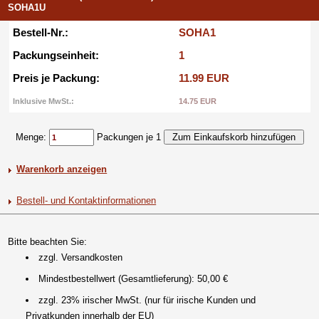
SOHA1U
Bestell-Nr.:
SOHA1
Packungseinheit:
1
Preis je Packung:
11.99 EUR
Inklusive MwSt.:
14.75 EUR
Menge:
Packungen je 1
Warenkorb anzeigen
Bestell- und Kontaktinformationen
Bitte beachten Sie:
zzgl. Versandkosten
Mindestbestellwert (Gesamtlieferung): 50,00 €
zzgl. 23% irischer MwSt. (nur für irische Kunden und
Privatkunden innerhalb der EU)