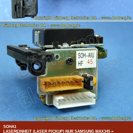
SOHA1
LASEREINHEIT (LASER PICKUP) NUR SAMSUNG MAX345 =