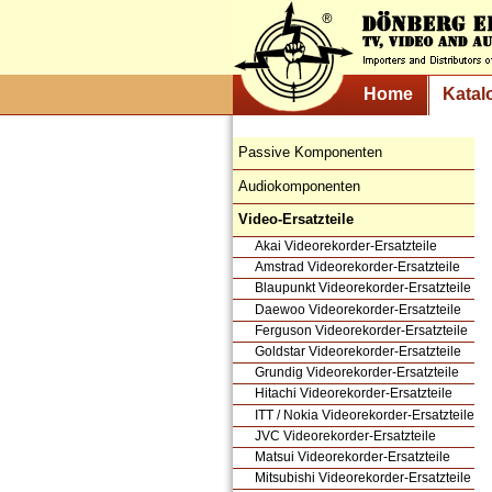
Home
Katal
Passive Komponenten
Audiokomponenten
Video-Ersatzteile
Akai Videorekorder-Ersatzteile
Amstrad Videorekorder-Ersatzteile
Blaupunkt Videorekorder-Ersatzteile
Daewoo Videorekorder-Ersatzteile
Ferguson Videorekorder-Ersatzteile
Goldstar Videorekorder-Ersatzteile
Grundig Videorekorder-Ersatzteile
Hitachi Videorekorder-Ersatzteile
ITT / Nokia Videorekorder-Ersatzteile
JVC Videorekorder-Ersatzteile
Matsui Videorekorder-Ersatzteile
Mitsubishi Videorekorder-Ersatzteile