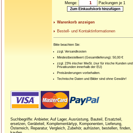
Menge:
Packungen je 1
Warenkorb anzeigen
Bestell- und Kontaktinformationen
Bitte beachten Sie:
zzgl. Versandkosten
Mindestbestellwert (Gesamtlieferung): 50,00 €
zzgl. 23% irischer MwSt. (nur für irische Kunden und
Privatkunden innerhalb der EU)
Preisänderungen vorbehalten.
Technische Daten und Bilder sind ohne Gewähr!
Suchbegriffe: Anbieter, Auf Lager, Ausrüstung, Bauteil, Ersatzteil,
ersetzen, Geräteteil, Komplementärtyp, Komponenten, Lieferung,
Österreich, Reparatur, Vergleich, Zubehör, aufrüsten, bestellen, finden,
kaufen