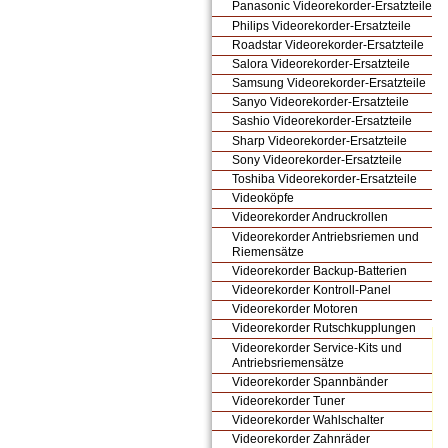
Panasonic Videorekorder-Ersatzteile
Philips Videorekorder-Ersatzteile
Roadstar Videorekorder-Ersatzteile
Salora Videorekorder-Ersatzteile
Samsung Videorekorder-Ersatzteile
Sanyo Videorekorder-Ersatzteile
Sashio Videorekorder-Ersatzteile
Sharp Videorekorder-Ersatzteile
Sony Videorekorder-Ersatzteile
Toshiba Videorekorder-Ersatzteile
Videoköpfe
Videorekorder Andruckrollen
Videorekorder Antriebsriemen und
Riemensätze
Videorekorder Backup-Batterien
Videorekorder Kontroll-Panel
Videorekorder Motoren
Videorekorder Rutschkupplungen
Videorekorder Service-Kits und
Antriebsriemensätze
Videorekorder Spannbänder
Videorekorder Tuner
Videorekorder Wahlschalter
Videorekorder Zahnräder