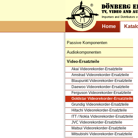
Home
Katal
Passive Komponenten
Audiokomponenten
Video-Ersatzteile
Akai Videorekorder-Ersatzteile
Amstrad Videorekorder-Ersatzteile
Blaupunkt Videorekorder-Ersatzteile
Daewoo Videorekorder-Ersatzteile
Ferguson Videorekorder-Ersatzteile
Goldstar Videorekorder-Ersatzteile
Grundig Videorekorder-Ersatzteile
Hitachi Videorekorder-Ersatzteile
ITT / Nokia Videorekorder-Ersatzteile
JVC Videorekorder-Ersatzteile
Matsui Videorekorder-Ersatzteile
Mitsubishi Videorekorder-Ersatzteile