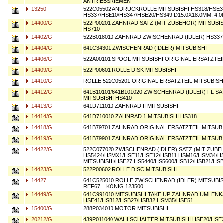
ANTRIEBSRIEMEN
13250
522C05502 ANDRUCKROLLE MITSUBISHI HS318/HSE3
HS337/HSE10/HS347/HSE20/HS349 D15.0X18.0MM, 4
14400/G
522P00201 ZAHNRAD SATZ (MIT ZUBEHÖR) MITSUBIS
HS710
14402/G
522B018010 ZAHNRAD ZWISCHENRAD (IDLER) HS337
14404/G
641C34301 ZWISCHENRAD (IDLER) MITSUBISHI
14406/G
522A00101 SPOOL MITSUBISHI ORIGINAL ERSATZTEI
14409/G
522P00601 ROLLE DISK MITSUBISHI
14410/G
ROLLE 522C05201 ORIGINAL ERSATZTEIL MITSUBISH
14412/G
641B10101/641B101020 ZWISCHENRAD (IDLER) FL S
MITSUBISHI HS410
14413/G
641D711010 ZAHNRAD II MITSUBISHI
14414/G
641D710010 ZAHNRAD 1 MITSUBISHI HS318
14418/G
641B79701 ZAHNRAD ORIGINAL ERSATZTEIL MITSUBI
14419/G
641B79901 ZAHNRAD ORIGINAL ERSATZTEIL MITSUB
14422/G
522C077020 ZWISCHENRAD (IDLER) SATZ (MIT ZUBE
HS5424/HSMX1/HSE11/HSE12/HSB11 HSM16/HSM34/H
MITSUBISHI/HSE27 HS5440/HS5600/HSB12/HSB21/HS
14423/G
522P00602 ROLLE DISC MITSUBISHI
14427
641C525010 ROLLE ZWISCHENRAD (IDLER) MITSUBIS
REF67 = KÖNIG 123500
14449/G
641C991010 MITSUBISHI TAKE UP ZAHNRAD UMLENK
HSE41/HSB12/HSB27/HSB32 HSM35/HSE51
15400/G
288P034010 MOTOR MITSUBISHI
20212/G
439P011040 WAHLSCHALTER MITSUBISHI HSE20/HSE