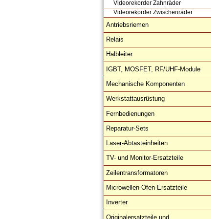
Videorekorder Zahnräder
Videorekorder Zwischenräder
Antriebsriemen
Relais
Halbleiter
IGBT, MOSFET, RF/UHF-Module
Mechanische Komponenten
Werkstattausrüstung
Fernbedienungen
Reparatur-Sets
Laser-Abtasteinheiten
TV- und Monitor-Ersatzteile
Zeilentransformatoren
Microwellen-Ofen-Ersatzteile
Inverter
Originalersatzteile und