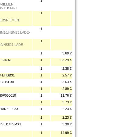
1
BSRIEMEN
M50/HSM60
1
IEBSRIEMEN
1
HSM16/HSM23 LADE-
1
20/HS521 LADE-
1
3.69 €
IGINAL
1
53.29 €
1
2.38 €
41/HSB31
1
2.57 €
10/HSE30
1
3.63 €
1
2.89 €
60P060010
1
11.76 €
1
3.73 €
20/REFL033
1
2.23 €
1
2.23 €
HSE11/HSMX1
1
3.30 €
1
14.99 €