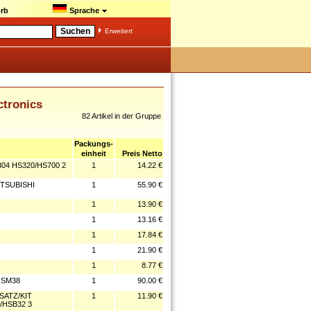
rb
Sprache
Erweitert
ctronics
82 Artikel in der Gruppe
Packungs-
einheit
Preis Netto
04 HS320/HS700 2
1
14.22 €
ITSUBISHI
1
55.90 €
1
13.90 €
1
13.16 €
1
17.84 €
1
21.90 €
1
8.77 €
HSM38
1
90.00 €
SATZ/KIT
1
11.90 €
/HSB32 3