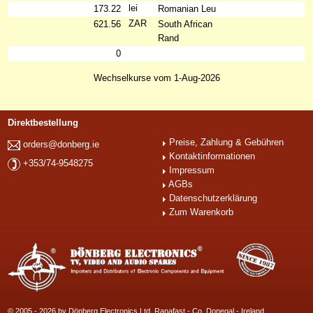
lei
173.22
Romanian Leu
ZAR
621.56
South African
Rand
0
Wechselkurse vom 1-Aug-2026
Direktbestellung
Preise, Zahlung & Gebühren
orders@donberg.ie
Kontaktinformationen
+353/74-9548275
Impressum
AGBs
Datenschutzerklärung
Zum Warenkorb
© 2005 - 2026 by Dönberg Electronics Ltd. Ranafast - Co. Donegal - Ireland