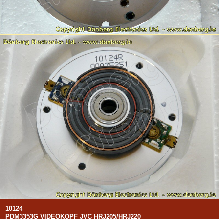
10124
PDM3353G VIDEOKOPF JVC HRJ205/HRJ220