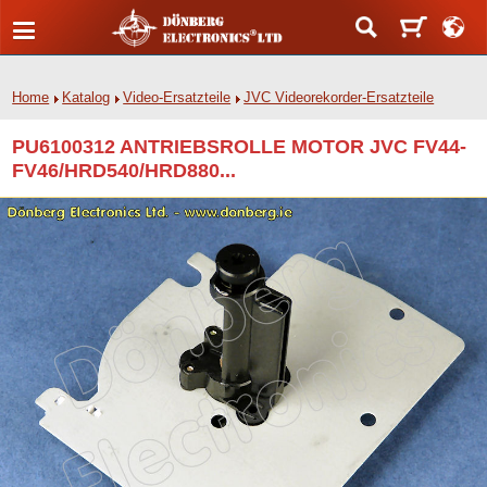
Home
Katalog
Video-Ersatzteile
JVC Videorekorder-Ersatzteile
PU6100312 ANTRIEBSROLLE MOTOR JVC FV44-
FV46/HRD540/HRD880...