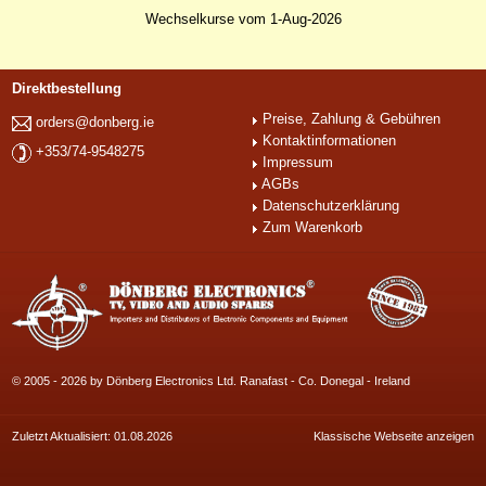
Wechselkurse vom 1-Aug-2026
Direktbestellung
Preise, Zahlung & Gebühren
orders@donberg.ie
Kontaktinformationen
+353/74-9548275
Impressum
AGBs
Datenschutzerklärung
Zum Warenkorb
© 2005 - 2026 by Dönberg Electronics Ltd. Ranafast - Co. Donegal - Ireland
Zuletzt Aktualisiert: 01.08.2026
Klassische Webseite anzeigen