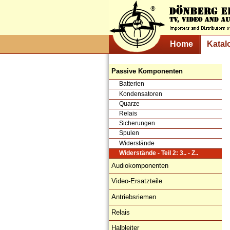
Home
Katal
Passive Komponenten
Batterien
Kondensatoren
Quarze
Relais
Sicherungen
Spulen
Widerstände
Widerstände - Teil 2: 3.. - Z..
Audiokomponenten
Video-Ersatzteile
Antriebsriemen
Relais
Halbleiter