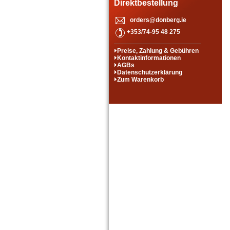
Direktbestellung
orders@donberg.ie
+353/74-95 48 275
Preise, Zahlung & Gebühren
Kontaktinformationen
AGBs
Datenschutzerklärung
Zum Warenkorb