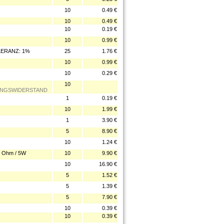
10
0.49 €
10
0.49 €
10
0.19 €
10
0.99 €
LERANZ: 1%
25
1.76 €
10
0.99 €
10
0.29 €
10
ERUNGSWIDERSTAND
1
0.19 €
10
1.99 €
1
3.90 €
5
8.90 €
10
1.24 €
 Ohm / 5W
10
9.90 €
10
16.90 €
5
1.52 €
5
1.39 €
5
7.90 €
10
0.39 €
10
0.39 €