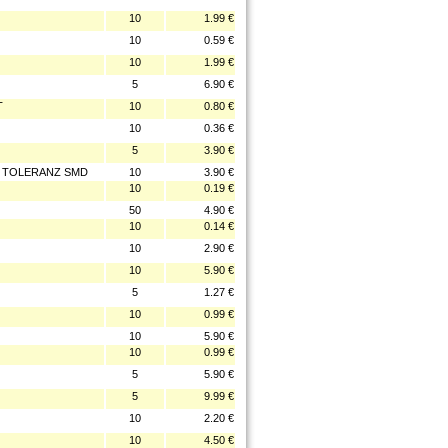
10
1.99 €
10
0.59 €
10
1.99 €
5
6.90 €
T
10
0.80 €
10
0.36 €
5
3.90 €
% TOLERANZ SMD
10
3.90 €
10
0.19 €
50
4.90 €
10
0.14 €
10
2.90 €
10
5.90 €
5
1.27 €
10
0.99 €
10
5.90 €
10
0.99 €
5
5.90 €
5
9.99 €
10
2.20 €
10
4.50 €