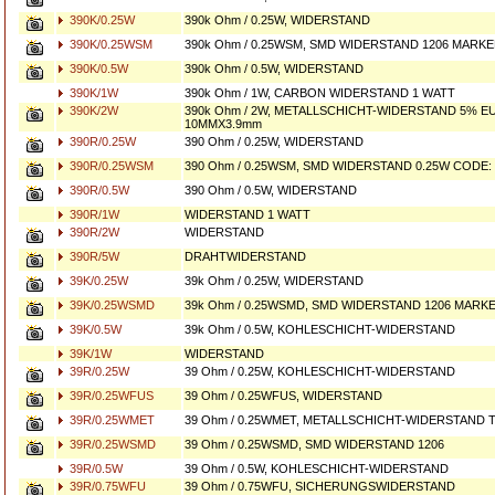
390K/0.25W
390k Ohm / 0.25W, WIDERSTAND
390K/0.25WSM
390k Ohm / 0.25WSM, SMD WIDERSTAND 1206 MARKED
390K/0.5W
390k Ohm / 0.5W, WIDERSTAND
390K/1W
390k Ohm / 1W, CARBON WIDERSTAND 1 WATT
390K/2W
390k Ohm / 2W, METALLSCHICHT-WIDERSTAND 5% 
10MMX3.9mm
390R/0.25W
390 Ohm / 0.25W, WIDERSTAND
390R/0.25WSM
390 Ohm / 0.25WSM, SMD WIDERSTAND 0.25W CODE: 
390R/0.5W
390 Ohm / 0.5W, WIDERSTAND
390R/1W
WIDERSTAND 1 WATT
390R/2W
WIDERSTAND
390R/5W
DRAHTWIDERSTAND
39K/0.25W
39k Ohm / 0.25W, WIDERSTAND
39K/0.25WSMD
39k Ohm / 0.25WSMD, SMD WIDERSTAND 1206 MARKE
39K/0.5W
39k Ohm / 0.5W, KOHLESCHICHT-WIDERSTAND
39K/1W
WIDERSTAND
39R/0.25W
39 Ohm / 0.25W, KOHLESCHICHT-WIDERSTAND
39R/0.25WFUS
39 Ohm / 0.25WFUS, WIDERSTAND
39R/0.25WMET
39 Ohm / 0.25WMET, METALLSCHICHT-WIDERSTAND 
39R/0.25WSMD
39 Ohm / 0.25WSMD, SMD WIDERSTAND 1206
39R/0.5W
39 Ohm / 0.5W, KOHLESCHICHT-WIDERSTAND
39R/0.75WFU
39 Ohm / 0.75WFU, SICHERUNGSWIDERSTAND