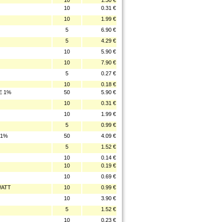
10
1.30 €
10
0.31 €
10
1.99 €
5
6.90 €
5
4.29 €
10
5.90 €
10
7.90 €
5
0.27 €
10
0.18 €
E 1%
50
5.90 €
10
0.31 €
10
1.99 €
5
0.99 €
 1%
50
4.09 €
5
1.52 €
10
0.14 €
10
0.19 €
10
0.69 €
WATT
10
0.99 €
10
3.90 €
5
1.52 €
10
0.23 €