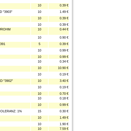
10
0.39 €
 "3903"
10
1.49 €
10
0.39 €
10
0.39 €
EUROHM
10
0.44 €
10
0.90 €
391
5
0.39 €
10
0.99 €
10
0.99 €
10
0.34 €
10
10.90 €
10
0.19 €
D "3902"
10
3.40 €
10
0.19 €
10
0.70 €
10
0.18 €
10
0.99 €
TOLERANZ: 1%
15
0.30 €
10
1.49 €
10
1.90 €
10
7.59 €