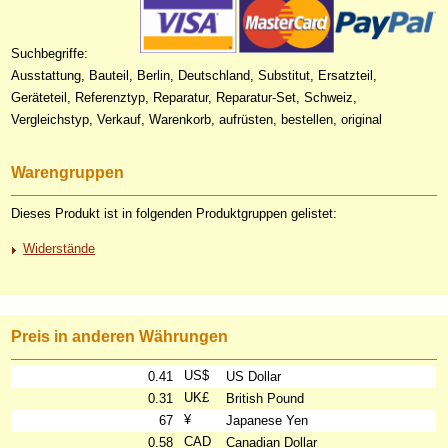
Suchbegriffe:
Ausstattung, Bauteil, Berlin, Deutschland, Substitut, Ersatzteil,
Geräteteil, Referenztyp, Reparatur, Reparatur-Set, Schweiz,
Vergleichstyp, Verkauf, Warenkorb, aufrüsten, bestellen, original
Warengruppen
Dieses Produkt ist in folgenden Produktgruppen gelistet:
Widerstände
Preis in anderen Währungen
US$
0.41
US Dollar
UK£
0.31
British Pound
¥
67
Japanese Yen
CAD
0.58
Canadian Dollar