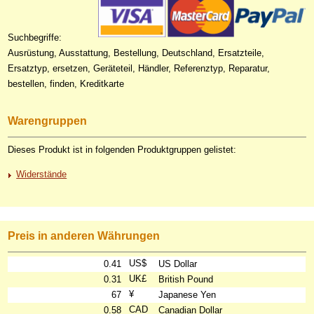
Suchbegriffe:
Ausrüstung, Ausstattung, Bestellung, Deutschland, Ersatzteile,
Ersatztyp, ersetzen, Geräteteil, Händler, Referenztyp, Reparatur,
bestellen, finden, Kreditkarte
Warengruppen
Dieses Produkt ist in folgenden Produktgruppen gelistet:
Widerstände
Preis in anderen Währungen
US$
0.41
US Dollar
UK£
0.31
British Pound
¥
67
Japanese Yen
CAD
0.58
Canadian Dollar