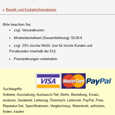
Bestell- und Kontaktinformationen
Bitte beachten Sie:
zzgl. Versandkosten
Mindestbestellwert (Gesamtlieferung): 50,00 €
zzgl. 23% irischer MwSt. (nur für irische Kunden und
Privatkunden innerhalb der EU)
Preisänderungen vorbehalten.
Suchbegriffe:
Anbieter, Ausstattung, Austausch-Teil, Berlin, Bestellung, Ersatz,
ersetzen, Geräteteil, Lieferung, Österreich, Lieferzeit, PayPal, Preis,
Reparatur-Set, Spezifikationen, Vergleichstyp, Warenkorb, aufrüsten,
finden, kaufen