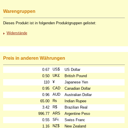
Warengruppen
Dieses Produkt ist in folgenden Produktgruppen gelistet:
Widerstände
Preis in anderen Währungen
US$
0.67
US Dollar
UK£
0.50
British Pound
¥
110
Japanese Yen
CAD
0.95
Canadian Dollar
AUD
0.96
Australian Dollar
₨
65.00
Indian Rupee
R$
3.42
Brazilian Real
ARS
996.77
Argentine Peso
SFr.
0.55
Swiss Franc
NZ$
1.16
New Zealand