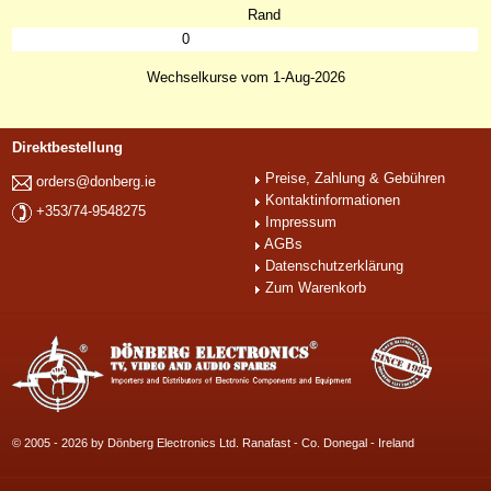
Rand
0
Wechselkurse vom 1-Aug-2026
Direktbestellung
Preise, Zahlung & Gebühren
orders@donberg.ie
Kontaktinformationen
+353/74-9548275
Impressum
AGBs
Datenschutzerklärung
Zum Warenkorb
© 2005 - 2026 by Dönberg Electronics Ltd. Ranafast - Co. Donegal - Ireland