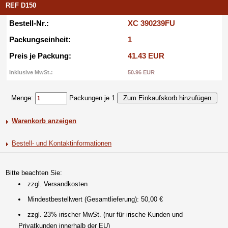
REF D150
Bestell-Nr.:
XC 390239FU
Packungseinheit:
1
Preis je Packung:
41.43 EUR
Inklusive MwSt.:
50.96 EUR
Menge:
Packungen je 1
Warenkorb anzeigen
Bestell- und Kontaktinformationen
Bitte beachten Sie:
zzgl. Versandkosten
Mindestbestellwert (Gesamtlieferung): 50,00 €
zzgl. 23% irischer MwSt. (nur für irische Kunden und
Privatkunden innerhalb der EU)