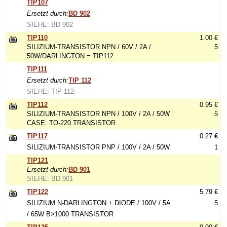
TIP107
Ersetzt durch:
BD 902
SIEHE: BD 902
TIP110
1.00 €
SILIZIUM-TRANSISTOR NPN / 60V / 2A /
5
50W/DARLINGTON = TIP112
TIP111
Ersetzt durch:
TIP 112
SIEHE: TIP 112
TIP112
0.95 €
SILIZIUM-TRANSISTOR NPN / 100V / 2A / 50W
5
CASE: TO-220 TRANSISTOR
TIP117
0.27 €
SILIZIUM-TRANSISTOR PNP / 100V / 2A / 50W
1
TIP121
Ersetzt durch:
BD 901
SIEHE: BD 901
TIP122
5.79 €
SILIZIUM N-DARLINGTON + DIODE / 100V / 5A
5
/ 65W B>1000 TRANSISTOR