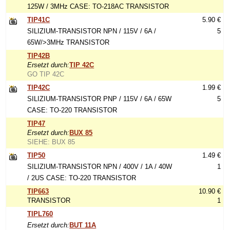
125W / 3MHz CASE: TO-218AC TRANSISTOR
TIP41C
5.90 €
SILIZIUM-TRANSISTOR NPN / 115V / 6A /
5
65W/>3MHz TRANSISTOR
TIP42B
Ersetzt durch:
TIP 42C
GO TIP 42C
TIP42C
1.99 €
SILIZIUM-TRANSISTOR PNP / 115V / 6A / 65W
5
CASE: TO-220 TRANSISTOR
TIP47
Ersetzt durch:
BUX 85
SIEHE: BUX 85
TIP50
1.49 €
SILIZIUM-TRANSISTOR NPN / 400V / 1A / 40W
1
/ 2US CASE: TO-220 TRANSISTOR
TIP663
10.90 €
TRANSISTOR
1
TIPL760
Ersetzt durch:
BUT 11A