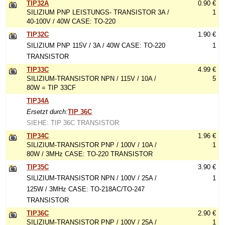
TIP32A
0.90 €
SILIZIUM PNP LEISTUNGS- TRANSISTOR 3A /
1
40-100V / 40W CASE: TO-220
TIP32C
1.90 €
SILIZIUM PNP 115V / 3A / 40W CASE: TO-220
1
TRANSISTOR
TIP33C
4.99 €
SILIZIUM-TRANSISTOR NPN / 115V / 10A /
5
80W = TIP 33CF
TIP34A
Ersetzt durch:
TIP 36C
SIEHE: TIP 36C TRANSISTOR
TIP34C
1.96 €
SILIZIUM-TRANSISTOR PNP / 100V / 10A /
1
80W / 3MHz CASE: TO-220 TRANSISTOR
TIP35C
3.90 €
SILIZIUM-TRANSISTOR NPN / 100V / 25A /
1
125W / 3MHz CASE: TO-218AC/TO-247
TRANSISTOR
TIP36C
2.90 €
SILIZIUM-TRANSISTOR PNP / 100V / 25A /
1