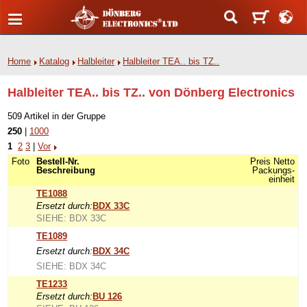
Home
Katalog
Halbleiter
Halbleiter TEA.. bis TZ..
Halbleiter TEA.. bis TZ.. von Dönberg Electronics
509 Artikel in der Gruppe
250
|
1000
1
2
3
|
Vor
Foto
Bestell-Nr.
Preis Netto
Beschreibung
Packungs-
einheit
TE1088
Ersetzt durch:
BDX 33C
SIEHE: BDX 33C
TE1089
Ersetzt durch:
BDX 34C
SIEHE: BDX 34C
TE1233
Ersetzt durch:
BU 126