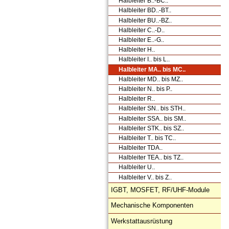
Halbleiter B..-BC..
Halbleiter BD..-BT..
Halbleiter BU..-BZ..
Halbleiter C..-D..
Halbleiter E..-G..
Halbleiter H..
Halbleiter I.. bis L..
Halbleiter MA.. bis MC..
Halbleiter MD.. bis MZ..
Halbleiter N.. bis P..
Halbleiter R..
Halbleiter SN.. bis STH..
Halbleiter SSA.. bis SM..
Halbleiter STK.. bis SZ..
Halbleiter T.. bis TC..
Halbleiter TDA..
Halbleiter TEA.. bis TZ..
Halbleiter U..
Halbleiter V.. bis Z..
IGBT, MOSFET, RF/UHF-Module
Mechanische Komponenten
Werkstattausrüstung