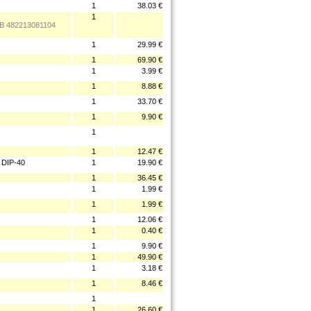
1
38.03 €
1
5B 482213081104
1
29.99 €
1
69.90 €
1
3.99 €
1
8.88 €
1
33.70 €
1
9.90 €
1
1
12.47 €
DIP-40
1
19.90 €
1
36.45 €
1
1.99 €
1
1.99 €
1
12.06 €
1
0.40 €
1
9.90 €
1
49.90 €
1
3.18 €
1
8.46 €
1
1
26.60 €