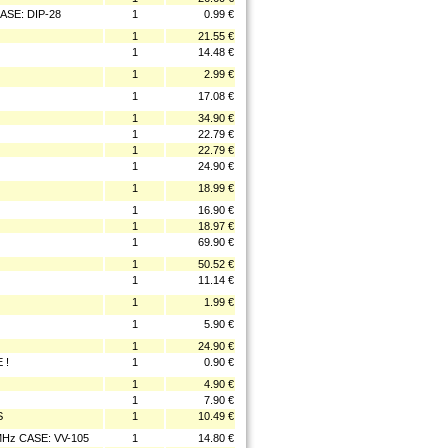
ASE: DIP-28
1
0.99 €
1
21.55 €
1
14.48 €
1
2.99 €
1
17.08 €
1
34.90 €
1
22.79 €
1
22.79 €
1
24.90 €
1
18.99 €
1
16.90 €
1
18.97 €
1
69.90 €
1
50.52 €
1
11.14 €
1
1.99 €
1
5.90 €
1
24.90 €
 !
1
0.90 €
1
4.90 €
1
7.90 €
S
1
10.49 €
Hz CASE: VV-105
1
14.80 €