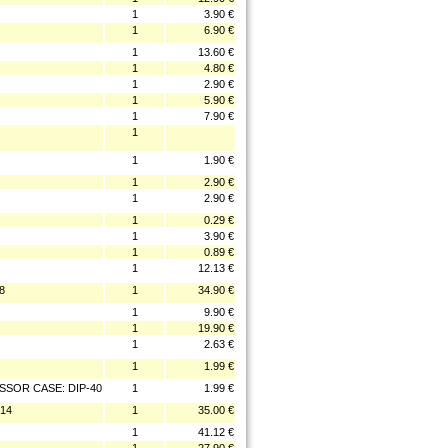
1
3.90 €
1
6.90 €
1
13.60 €
1
4.80 €
1
2.90 €
1
5.90 €
1
7.90 €
1
1
1.90 €
1
2.90 €
1
2.90 €
1
0.29 €
1
3.90 €
1
0.89 €
1
12.13 €
8
1
34.90 €
1
9.90 €
1
19.90 €
1
2.63 €
1
1.99 €
SSOR CASE: DIP-40
1
1.99 €
14
1
35.00 €
1
41.12 €