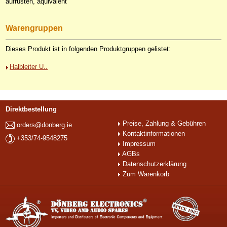
aufrüsten, äquivalent
Warengruppen
Dieses Produkt ist in folgenden Produktgruppen gelistet:
Halbleiter U..
Direktbestellung
Preise, Zahlung & Gebühren
orders@donberg.ie
Kontaktinformationen
+353/74-9548275
Impressum
AGBs
Datenschutzerklärung
Zum Warenkorb