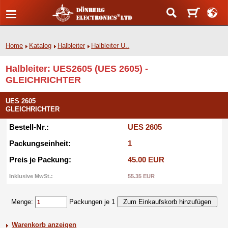
Home
Katalog
Halbleiter
Halbleiter U..
Halbleiter: UES2605 (UES 2605) -
GLEICHRICHTER
UES 2605
GLEICHRICHTER
Bestell-Nr.:
UES 2605
Packungseinheit:
1
Preis je Packung:
45.00 EUR
Inklusive MwSt.:
55.35 EUR
Menge:
Packungen je 1
Warenkorb anzeigen