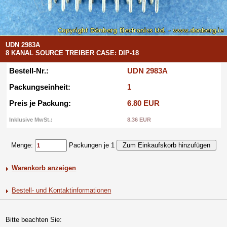
UDN 2983A
8 KANAL SOURCE TREIBER CASE: DIP-18
Bestell-Nr.:
UDN 2983A
Packungseinheit:
1
Preis je Packung:
6.80 EUR
Inklusive MwSt.:
8.36 EUR
Menge:
Packungen je 1
Warenkorb anzeigen
Bestell- und Kontaktinformationen
Bitte beachten Sie: