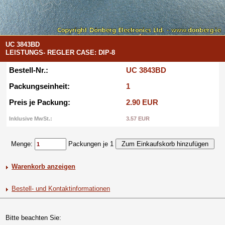
UC 3843BD
LEISTUNGS- REGLER CASE: DIP-8
Bestell-Nr.:
UC 3843BD
Packungseinheit:
1
Preis je Packung:
2.90 EUR
Inklusive MwSt.:
3.57 EUR
Menge:
Packungen je 1
Warenkorb anzeigen
Bestell- und Kontaktinformationen
Bitte beachten Sie: