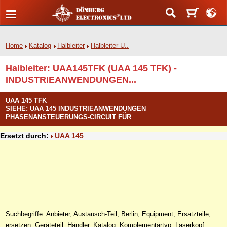
Home
Katalog
Halbleiter
Halbleiter U..
Halbleiter: UAA145TFK (UAA 145 TFK) -
INDUSTRIEANWENDUNGEN...
UAA 145 TFK
SIEHE: UAA 145 INDUSTRIEANWENDUNGEN
PHASENANSTEUERUNGS-CIRCUIT FÜR
Ersetzt durch:
UAA 145
Suchbegriffe: Anbieter, Austausch-Teil, Berlin, Equipment, Ersatzteile,
ersetzen, Geräteteil, Händler, Katalog, Komplementärtyp, Laserkopf,