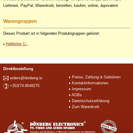
Lieferant, PayPal, Warenkorb, bestellen, kaufen, online, äquivalent
Warengruppen
Dieses Produkt ist in folgenden Produktgruppen gelistet:
Halbleiter U..
Direktbestellung
Preise, Zahlung & Gebühren
orders@donberg.ie
Kontaktinformationen
+353/74-9548275
Impressum
AGBs
Datenschutzerklärung
Zum Warenkorb