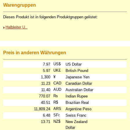
Warengruppen
Dieses Produkt ist in folgenden Produktgruppen gelistet:
Halbleiter U..
Preis in anderen Währungen
US$
7.97
US Dollar
UK£
5.97
British Pound
¥
1,300
Japanese Yen
CAD
11.23
Canadian Dollar
AUD
11.40
Australian Dollar
₨
770.07
Indian Rupee
R$
40.51
Brazilian Real
ARS
11,809.24
Argentine Peso
SFr.
6.48
Swiss Franc
NZ$
13.71
New Zealand
Dollar