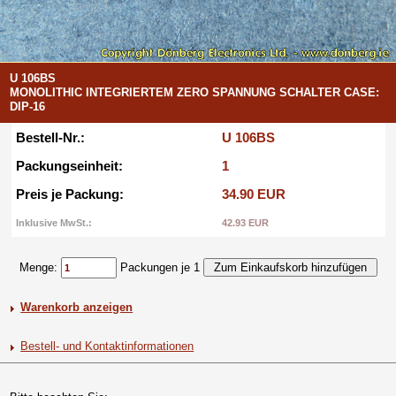
U 106BS
MONOLITHIC INTEGRIERTEM ZERO SPANNUNG SCHALTER CASE:
DIP-16
Bestell-Nr.:
U 106BS
Packungseinheit:
1
Preis je Packung:
34.90 EUR
Inklusive MwSt.:
42.93 EUR
Menge:
Packungen je 1
Warenkorb anzeigen
Bestell- und Kontaktinformationen