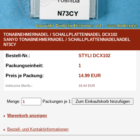
TONABNEHMERNADEL / SCHALLPLATTENNADEL DCX102
SANYO TONABNEHMERNADEL / SCHALLPLATTENNADELNADEL
N73CY
Bestell-Nr.:
STYLI DCX102
Packungseinheit:
1
Preis je Packung:
14.99 EUR
Inklusive MwSt.:
18.44 EUR
Menge:
Packungen je 1
Warenkorb anzeigen
Bestell- und Kontaktinformationen