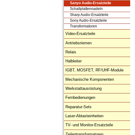
Sanyo Audio-Ersatzteile
Schallplattennadeln
Sharp Audio-Ersatzteile
Sony Audio-Ersatzteile
Transformatoren
Video-Ersatzteile
Antriebsriemen
Relais
Halbleiter
IGBT, MOSFET, RF/UHF-Module
Mechanische Komponenten
Werkstattausrüstung
Fernbedienungen
Reparatur-Sets
Laser-Abtasteinheiten
TV- und Monitor-Ersatzteile
Zeilentransformatoren