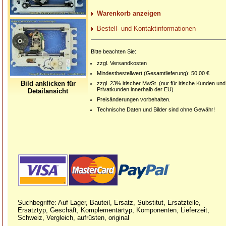
Warenkorb anzeigen
Bestell- und Kontaktinformationen
Bitte beachten Sie:
zzgl. Versandkosten
Mindestbestellwert (Gesamtlieferung): 50,00 €
Bild anklicken für
zzgl. 23% irischer MwSt. (nur für irische Kunden und
Privatkunden innerhalb der EU)
Detailansicht
Preisänderungen vorbehalten.
Technische Daten und Bilder sind ohne Gewähr!
Suchbegriffe: Auf Lager, Bauteil, Ersatz, Substitut, Ersatzteile,
Ersatztyp, Geschäft, Komplementärtyp, Komponenten, Lieferzeit,
Schweiz, Vergleich, aufrüsten, original