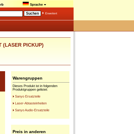
rb
Sprache
Erweitert
IT (LASER PICKUP)
Warengruppen
Dieses Produkt ist in folgenden
Produktgruppen gelistet:
Sanyo Ersatzteile
Laser-Abtasteinheiten
Sanyo Audio-Ersatzteile
Preis in anderen