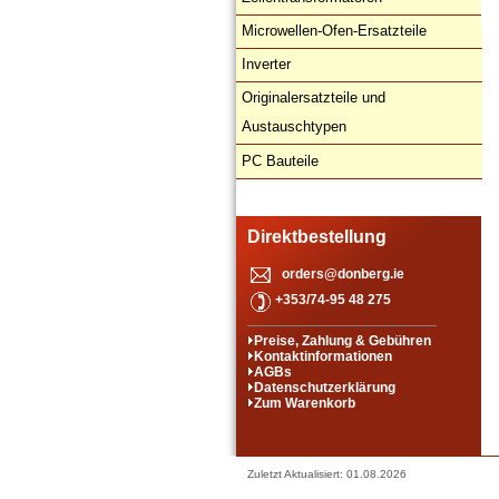
Microwellen-Ofen-Ersatzteile
Inverter
Originalersatzteile und
Austauschtypen
PC Bauteile
Direktbestellung
orders@donberg.ie
+353/74-95 48 275
Preise, Zahlung & Gebühren
Kontaktinformationen
AGBs
Datenschutzerklärung
Zum Warenkorb
Zuletzt Aktualisiert: 01.08.2026