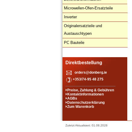
Microwellen-Ofen-Ersatzteile
Inverter
Originalersatzteile und
Austauschtypen
PC Bauteile
Direktbestellung
orders@donberg.ie
+353/74-95 48 275
Preise, Zahlung & Gebühren
Kontaktinformationen
AGBs
Datenschutzerklärung
Zum Warenkorb
Zuletzt Aktualisiert: 01.08.2026