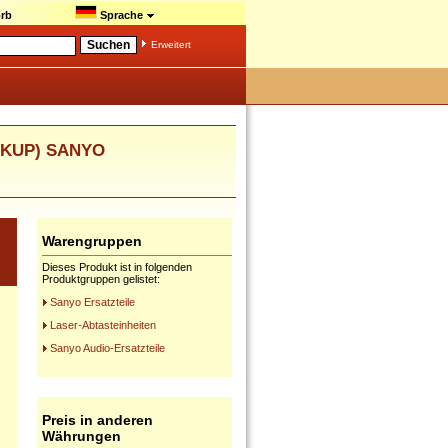
rb
Sprache
Erweitert
ICKUP) SANYO
Warengruppen
Dieses Produkt ist in folgenden
Produktgruppen gelistet:
Sanyo Ersatzteile
Laser-Abtasteinheiten
Sanyo Audio-Ersatzteile
Preis in anderen
Währungen