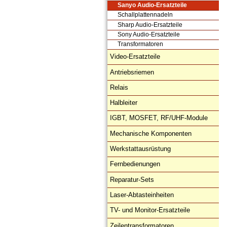
Sanyo Audio-Ersatzteile
Schallplattennadeln
Sharp Audio-Ersatzteile
Sony Audio-Ersatzteile
Transformatoren
Video-Ersatzteile
Antriebsriemen
Relais
Halbleiter
IGBT, MOSFET, RF/UHF-Module
Mechanische Komponenten
Werkstattausrüstung
Fernbedienungen
Reparatur-Sets
Laser-Abtasteinheiten
TV- und Monitor-Ersatzteile
Zeilentransformatoren