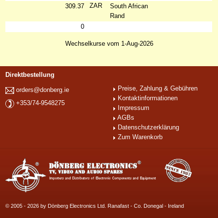
ZAR
309.37
South African
Rand
0
Wechselkurse vom 1-Aug-2026
Direktbestellung
Preise, Zahlung & Gebühren
orders@donberg.ie
Kontaktinformationen
+353/74-9548275
Impressum
AGBs
Datenschutzerklärung
Zum Warenkorb
© 2005 - 2026 by Dönberg Electronics Ltd. Ranafast - Co. Donegal - Ireland