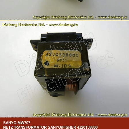
SANYO MW707
NETZTRANSFORMATOR SANYO/FISHER 4320T38800