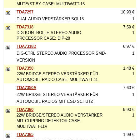
MUTE/ST-BY CASE: MULTIWATT-15
TDA7297
10.90 €
DUAL AUDIO VERSTÄRKER SQL15
1
TDA7318
7.59 €
DIG-KONTROLLE STEREO AUDIO
1
PROCESSOR CASE: DIP-28
TDA7318D
6.97 €
DIG-CTRL STEREO AUDIO PROCESSOR SMD-
1
VERSION
TDA7350
1.48 €
22W BRIDGE-STEREO VERSTÄRKER FÜR
1
AUTOMOBIL RADIO CASE: MULTIWATT-11
TDA7350A
7.60 €
22W BRIDGE-STEREO VERSTÄRKER FÜR
1
AUTOMOBIL RADIOS MIT ESD SCHUTZ
TDA7360
9.90 €
22W BRIDGE/STEREO AUDIO VERSTÄRKER
1
MIT CLIPPING DETEKTOR CASE:
MULTIWATT-11V
TDA7365
1.99 €