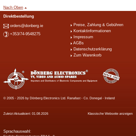
Nach Oben
Direktbestellung
Preise, Zahlung & Gebühren
orders@donberg.ie
Kontaktinformationen
+353/74-9548275
Impressum
AGBs
Datenschutzerklärung
Zum Warenkorb
© 2005 - 2026 by Dönberg Electronics Ltd. Ranafast - Co. Donegal - Ireland
Zuletzt Aktualisiert: 01.08.2026
Klassische Webseite anzeigen
Sprachauswahl: