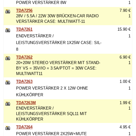
POWER VERSTÄRKER 8W
1
TDA7256
7.90 €
28V / 5.5A / 22W 30W BRÜCKEN-CAR RADIO
1
VERSTÄRKER CASE: MULTIWATT-11
TDA7261
15.90 €
ENDVERSTÄRKER /
1
LEISTUNGSVERSTÄRKER 1X25W CASE: SIL-
8
TDA7262
6.90 €
20+20W STEREO VERSTÄRKER MIT STAND-
1
BY VS = 35V/IO = 3.5A/PTOT = 30W CASE:
MULTIWATT11
TDA7263
1.00 €
POWER VERSTÄRKER 2 X 12W OHNE
1
KÜHLKÖRPER
TDA7263M
1.99 €
ENDVERSTÄRKER /
1
LEISTUNGSVERSTÄRKER SQL11 MIT
KÜHLKÖRPER
TDA7264
4.95 €
POWER VERSTÄRKER 2X25W+MUTE
1