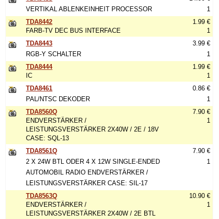
VERTIKAL ABLENKEINHEIT PROCESSOR
1
TDA8442
1.99 €
FARB-TV DEC BUS INTERFACE
1
TDA8443
3.99 €
RGB-Y SCHALTER
1
TDA8444
1.99 €
IC
1
TDA8461
0.86 €
PAL/NTSC DEKODER
1
TDA8560Q
7.90 €
ENDVERSTÄRKER /
1
LEISTUNGSVERSTÄRKER 2X40W / 2E / 18V
CASE: SQL-13
TDA8561Q
7.90 €
2 X 24W BTL ODER 4 X 12W SINGLE-ENDED
1
AUTOMOBIL RADIO ENDVERSTÄRKER /
LEISTUNGSVERSTÄRKER CASE: SIL-17
TDA8563Q
10.90 €
ENDVERSTÄRKER /
1
LEISTUNGSVERSTÄRKER 2X40W / 2E BTL