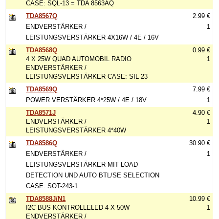
CASE: SQL-13 = TDA 8563AQ
TDA8567Q
2.99 €
ENDVERSTÄRKER /
1
LEISTUNGSVERSTÄRKER 4X16W / 4E / 16V
TDA8568Q
0.99 €
4 X 25W QUAD AUTOMOBIL RADIO
1
ENDVERSTÄRKER /
LEISTUNGSVERSTÄRKER CASE: SIL-23
TDA8569Q
7.99 €
POWER VERSTÄRKER 4*25W / 4E / 18V
1
TDA8571J
4.90 €
ENDVERSTÄRKER /
1
LEISTUNGSVERSTÄRKER 4*40W
TDA8586Q
30.90 €
ENDVERSTÄRKER /
1
LEISTUNGSVERSTÄRKER MIT LOAD
DETECTION UND AUTO BTL/SE SELECTION
CASE: SOT-243-1
TDA8588J/N1
10.99 €
I2C-BUS KONTROLLELED 4 X 50W
1
ENDVERSTÄRKER /