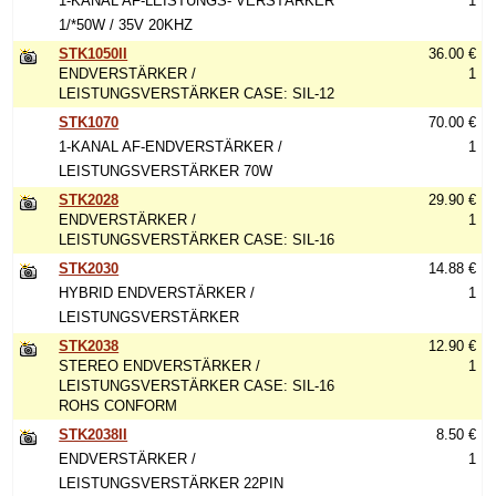
1-KANAL AF-LEISTUNGS- VERSTÄRKER
1
1/*50W / 35V 20KHZ
STK1050II
36.00 €
ENDVERSTÄRKER /
1
LEISTUNGSVERSTÄRKER CASE: SIL-12
STK1070
70.00 €
1-KANAL AF-ENDVERSTÄRKER /
1
LEISTUNGSVERSTÄRKER 70W
STK2028
29.90 €
ENDVERSTÄRKER /
1
LEISTUNGSVERSTÄRKER CASE: SIL-16
STK2030
14.88 €
HYBRID ENDVERSTÄRKER /
1
LEISTUNGSVERSTÄRKER
STK2038
12.90 €
STEREO ENDVERSTÄRKER /
1
LEISTUNGSVERSTÄRKER CASE: SIL-16
ROHS CONFORM
STK2038II
8.50 €
ENDVERSTÄRKER /
1
LEISTUNGSVERSTÄRKER 22PIN