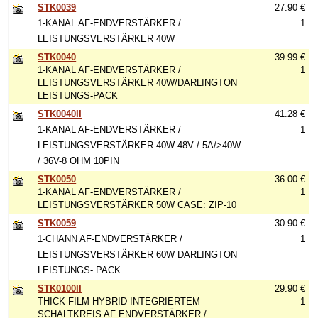
STK0039
27.90 €
1-KANAL AF-ENDVERSTÄRKER /
1
LEISTUNGSVERSTÄRKER 40W
STK0040
39.99 €
1-KANAL AF-ENDVERSTÄRKER /
1
LEISTUNGSVERSTÄRKER 40W/DARLINGTON
LEISTUNGS-PACK
STK0040II
41.28 €
1-KANAL AF-ENDVERSTÄRKER /
1
LEISTUNGSVERSTÄRKER 40W 48V / 5A/>40W
/ 36V-8 OHM 10PIN
STK0050
36.00 €
1-KANAL AF-ENDVERSTÄRKER /
1
LEISTUNGSVERSTÄRKER 50W CASE: ZIP-10
STK0059
30.90 €
1-CHANN AF-ENDVERSTÄRKER /
1
LEISTUNGSVERSTÄRKER 60W DARLINGTON
LEISTUNGS- PACK
STK0100II
29.90 €
THICK FILM HYBRID INTEGRIERTEM
1
SCHALTKREIS AF ENDVERSTÄRKER /