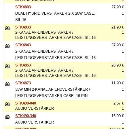
STK4803
27.90 €
DUAL HYBRID VERSTÄRKER 2 X 20W CASE:
1
SIL-16
STK4833
21.90 €
2-KANAL AF-ENDVERSTÄRKER /
1
LEISTUNGSVERSTÄRKER 25W CASE: SIL-16
STK4843
57.90 €
2-KANAL AF-ENDVERSTÄRKER /
1
LEISTUNGSVERSTÄRKER 30W CASE: SIL-16
STK4853
28.90 €
2-KANAL AF-ENDVERSTÄRKER /
1
LEISTUNGSVERSTÄRKER 30W CASE: SIL-16
STK4873
11.90 €
35W MIN 2-KANAL AF ENDVERSTÄRKER /
1
LEISTUNGSVERSTÄRKER CASE: 16-PIN
STK490-040
2.57 €
AUDIO VERSTÄRKER
1
STK490-340
15.90 €
AUDIO VERSTÄRKER
1