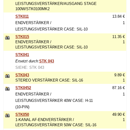
LEISTUNGSVERSTÄRKER/AUSGANG STAGE
100W/STK0100MK2
STK011
13.84 €
ENDVERSTÄRKER /
1
LEISTUNGSVERSTÄRKER CASE: SIL-10
STK015
11.35 €
ENDVERSTÄRKER /
1
LEISTUNGSVERSTÄRKER CASE: SIL-10
STK041
Ersetzt durch:
STK 043
SIEHE: STK 043
STK043
9.89 €
STEREO VERSTÄRKER CASE: SIL-16
1
STK0452
87.16 €
ENDVERSTÄRKER /
1
LEISTUNGSVERSTÄRKER 40W CASE: H-11
(10-PIN)
STK050
49.90 €
1-KANAL AF-ENDVERSTÄRKER /
1
LEISTUNGSVERSTÄRKER 50W CASE: SIL-16