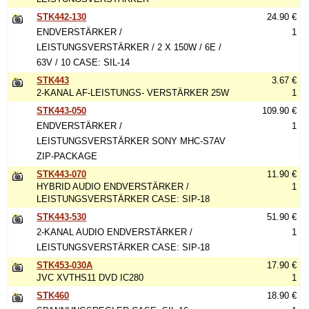
STK442-130
24.90 €
ENDVERSTÄRKER /
1
LEISTUNGSVERSTÄRKER / 2 X 150W / 6E /
63V / 10 CASE: SIL-14
STK443
3.67 €
2-KANAL AF-LEISTUNGS- VERSTÄRKER 25W
1
STK443-050
109.90 €
ENDVERSTÄRKER /
1
LEISTUNGSVERSTÄRKER SONY MHC-S7AV
ZIP-PACKAGE
STK443-070
11.90 €
HYBRID AUDIO ENDVERSTÄRKER /
1
LEISTUNGSVERSTÄRKER CASE: SIP-18
STK443-530
51.90 €
2-KANAL AUDIO ENDVERSTÄRKER /
1
LEISTUNGSVERSTÄRKER CASE: SIP-18
STK453-030A
17.90 €
JVC XVTHS11 DVD IC280
1
STK460
18.90 €