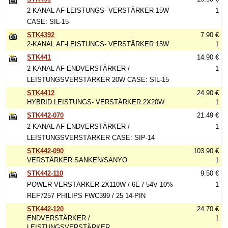
2-KANAL AF-LEISTUNGS- VERSTÄRKER 15W
1
CASE: SIL-15
STK4392
7.90 €
2-KANAL AF-LEISTUNGS- VERSTÄRKER 15W
1
STK441
14.90 €
2-KANAL AF-ENDVERSTÄRKER /
1
LEISTUNGSVERSTÄRKER 20W CASE: SIL-15
STK4412
24.90 €
HYBRID LEISTUNGS- VERSTÄRKER 2X20W
1
STK442-070
21.49 €
2 KANAL AF-ENDVERSTÄRKER /
1
LEISTUNGSVERSTÄRKER CASE: SIP-14
STK442-090
103.90 €
VERSTÄRKER SANKEN/SANYO
1
STK442-110
9.50 €
POWER VERSTÄRKER 2X110W / 6E / 54V 10%
1
REF7257 PHILIPS FWC399 / 25 14-PIN
STK442-120
24.70 €
ENDVERSTÄRKER /
1
LEISTUNGSVERSTÄRKER