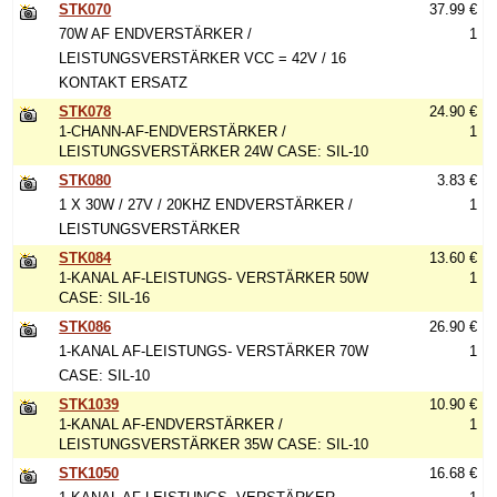
STK070
37.99 €
70W AF ENDVERSTÄRKER /
1
LEISTUNGSVERSTÄRKER VCC = 42V / 16
KONTAKT ERSATZ
STK078
24.90 €
1-CHANN-AF-ENDVERSTÄRKER /
1
LEISTUNGSVERSTÄRKER 24W CASE: SIL-10
STK080
3.83 €
1 X 30W / 27V / 20KHZ ENDVERSTÄRKER /
1
LEISTUNGSVERSTÄRKER
STK084
13.60 €
1-KANAL AF-LEISTUNGS- VERSTÄRKER 50W
1
CASE: SIL-16
STK086
26.90 €
1-KANAL AF-LEISTUNGS- VERSTÄRKER 70W
1
CASE: SIL-10
STK1039
10.90 €
1-KANAL AF-ENDVERSTÄRKER /
1
LEISTUNGSVERSTÄRKER 35W CASE: SIL-10
STK1050
16.68 €