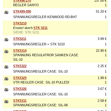
STK496-270
137.00 €
REGLER SANYO
1
STK499-090
51.20 €
SPANNUNGSREGLER KENWOOD RD-BH7
1
STK5210
Ersetzt durch:
STK 5211
SIEHE: STK 5211
STK5211
3.99 €
SPANNUNGSREGLER = STK 5210
1
STK5314
22.90 €
SPANNUNG REGULATROR SANKEN CASE:
1
SIL-10
STK5322
2.25 €
SPANNUNGSREGLER CASE: SIL-10
1
STK5325
1.99 €
VTR REGLER CASE: SIL-10 PULLED!
1
STK5326
3.67 €
SPANNUNGSREGLER CASE: SIL-10
1
STK5331
2.58 €
SPANNUNGSREGLER CASE: SIL-08
1