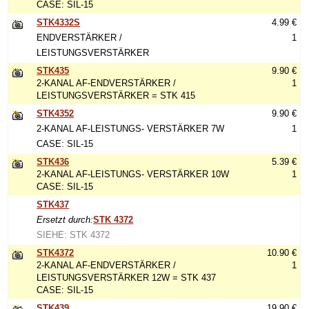
CASE: SIL-15
STK4332S
4.99 €
ENDVERSTÄRKER /
1
LEISTUNGSVERSTÄRKER
STK435
9.90 €
2-KANAL AF-ENDVERSTÄRKER /
1
LEISTUNGSVERSTÄRKER = STK 415
STK4352
9.90 €
2-KANAL AF-LEISTUNGS- VERSTÄRKER 7W
1
CASE: SIL-15
STK436
5.39 €
2-KANAL AF-LEISTUNGS- VERSTÄRKER 10W
1
CASE: SIL-15
STK437
Ersetzt durch:
STK 4372
SIEHE: STK 4372
STK4372
10.90 €
2-KANAL AF-ENDVERSTÄRKER /
1
LEISTUNGSVERSTÄRKER 12W = STK 437
CASE: SIL-15
STK439
19.90 €