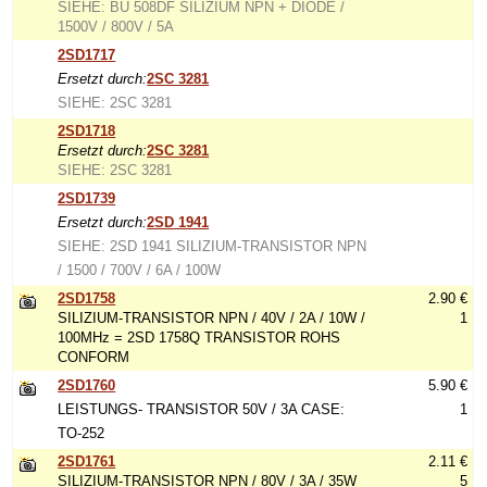
SIEHE: BU 508DF SILIZIUM NPN + DIODE /
1500V / 800V / 5A
2SD1717
Ersetzt durch:
2SC 3281
SIEHE: 2SC 3281
2SD1718
Ersetzt durch:
2SC 3281
SIEHE: 2SC 3281
2SD1739
Ersetzt durch:
2SD 1941
SIEHE: 2SD 1941 SILIZIUM-TRANSISTOR NPN
/ 1500 / 700V / 6A / 100W
2SD1758
2.90 €
SILIZIUM-TRANSISTOR NPN / 40V / 2A / 10W /
1
100MHz = 2SD 1758Q TRANSISTOR ROHS
CONFORM
2SD1760
5.90 €
LEISTUNGS- TRANSISTOR 50V / 3A CASE:
1
TO-252
2SD1761
2.11 €
SILIZIUM-TRANSISTOR NPN / 80V / 3A / 35W
5