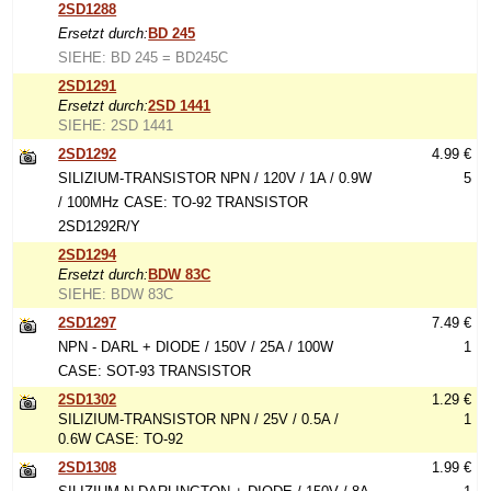
2SD1288
Ersetzt durch:
BD 245
SIEHE: BD 245 = BD245C
2SD1291
Ersetzt durch:
2SD 1441
SIEHE: 2SD 1441
2SD1292
4.99 €
SILIZIUM-TRANSISTOR NPN / 120V / 1A / 0.9W
5
/ 100MHz CASE: TO-92 TRANSISTOR
2SD1292R/Y
2SD1294
Ersetzt durch:
BDW 83C
SIEHE: BDW 83C
2SD1297
7.49 €
NPN - DARL + DIODE / 150V / 25A / 100W
1
CASE: SOT-93 TRANSISTOR
2SD1302
1.29 €
SILIZIUM-TRANSISTOR NPN / 25V / 0.5A /
1
0.6W CASE: TO-92
2SD1308
1.99 €