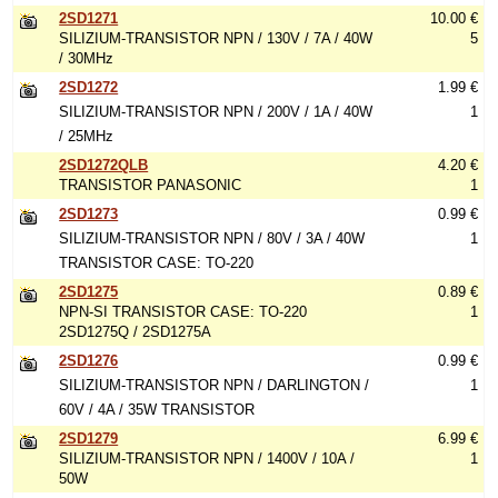
2SD1271
10.00 €
SILIZIUM-TRANSISTOR NPN / 130V / 7A / 40W
5
/ 30MHz
2SD1272
1.99 €
SILIZIUM-TRANSISTOR NPN / 200V / 1A / 40W
1
/ 25MHz
2SD1272QLB
4.20 €
TRANSISTOR PANASONIC
1
2SD1273
0.99 €
SILIZIUM-TRANSISTOR NPN / 80V / 3A / 40W
1
TRANSISTOR CASE: TO-220
2SD1275
0.89 €
NPN-SI TRANSISTOR CASE: TO-220
1
2SD1275Q / 2SD1275A
2SD1276
0.99 €
SILIZIUM-TRANSISTOR NPN / DARLINGTON /
1
60V / 4A / 35W TRANSISTOR
2SD1279
6.99 €
SILIZIUM-TRANSISTOR NPN / 1400V / 10A /
1
50W