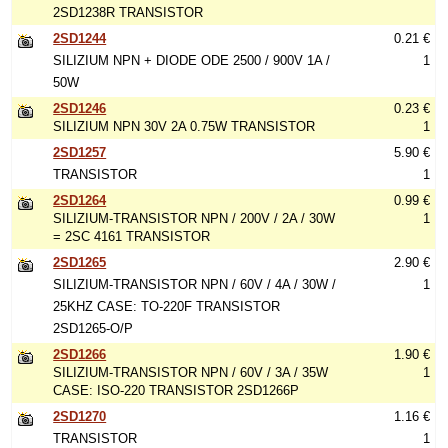
2SD1238R TRANSISTOR
2SD1244
0.21 €
SILIZIUM NPN + DIODE ODE 2500 / 900V 1A /
1
50W
2SD1246
0.23 €
SILIZIUM NPN 30V 2A 0.75W TRANSISTOR
1
2SD1257
5.90 €
TRANSISTOR
1
2SD1264
0.99 €
SILIZIUM-TRANSISTOR NPN / 200V / 2A / 30W
1
= 2SC 4161 TRANSISTOR
2SD1265
2.90 €
SILIZIUM-TRANSISTOR NPN / 60V / 4A / 30W /
1
25KHZ CASE: TO-220F TRANSISTOR
2SD1265-O/P
2SD1266
1.90 €
SILIZIUM-TRANSISTOR NPN / 60V / 3A / 35W
1
CASE: ISO-220 TRANSISTOR 2SD1266P
2SD1270
1.16 €
TRANSISTOR
1