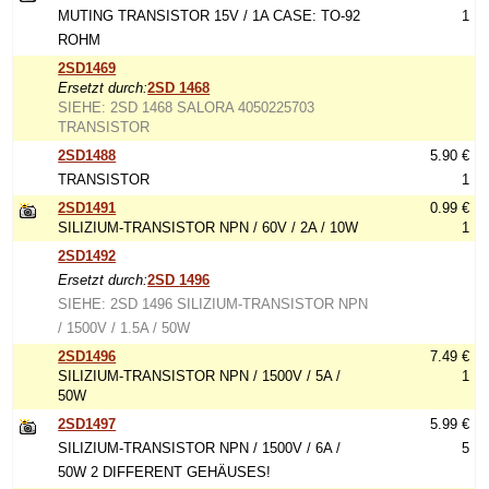
MUTING TRANSISTOR 15V / 1A CASE: TO-92
1
ROHM
2SD1469
Ersetzt durch:
2SD 1468
SIEHE: 2SD 1468 SALORA 4050225703
TRANSISTOR
2SD1488
5.90 €
TRANSISTOR
1
2SD1491
0.99 €
SILIZIUM-TRANSISTOR NPN / 60V / 2A / 10W
1
2SD1492
Ersetzt durch:
2SD 1496
SIEHE: 2SD 1496 SILIZIUM-TRANSISTOR NPN
/ 1500V / 1.5A / 50W
2SD1496
7.49 €
SILIZIUM-TRANSISTOR NPN / 1500V / 5A /
1
50W
2SD1497
5.99 €
SILIZIUM-TRANSISTOR NPN / 1500V / 6A /
5
50W 2 DIFFERENT GEHÄUSES!