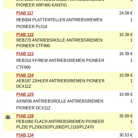
PIONEER XRP460 KANTIG
PIAB 117
24.09 €
REB004 PLATTENTELLER ANTRIEBSRIEMEN
1
PIONEER PL514
PIAB 122
16.39 €
REB270 ANTRIEBSROLLE ANTRIEBSRIEMEN
1
PIONEER CTF900
PIAB 123
16.39 €
REB314 FF/REW ANTRIEBSRIEMEN PIONEER
1
CTF900
PIAB 124
10.89 €
AEB197 ZÄHLER ANTRIEBSRIEMEN PIONEER
1
DCX11Z
PIAB 125
10.89 €
AXW036 ANTRIEBSROLLE ANTRIEBSRIEMEN
1
PIONEER DCX11Z
PIAB 128
35.09 €
PEB1060 FLACH ANTRIEBSRIEMEN PIONEER
1
PLZ82 PLZ93/Z82/PL200Z/PLJ110/PLZ470
PIAB 134
30.53 €