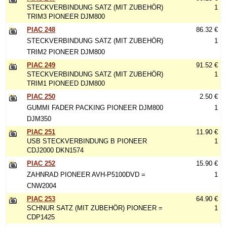
STECKVERBINDUNG SATZ (MIT ZUBEHÖR)
1
TRIM3 PIONEER DJM800
PIAC 248
86.32 €
STECKVERBINDUNG SATZ (MIT ZUBEHÖR)
1
TRIM2 PIONEER DJM800
PIAC 249
91.52 €
STECKVERBINDUNG SATZ (MIT ZUBEHÖR)
1
TRIM1 PIONEED DJM800
PIAC 250
2.50 €
GUMMI FADER PACKING PIONEER DJM800
1
DJM350
PIAC 251
11.90 €
USB STECKVERBINDUNG B PIONEER
1
CDJ2000 DKN1574
PIAC 252
15.90 €
ZAHNRAD PIONEER AVH-P5100DVD =
1
CNW2004
PIAC 253
64.90 €
SCHNUR SATZ (MIT ZUBEHÖR) PIONEER =
1
CDP1425