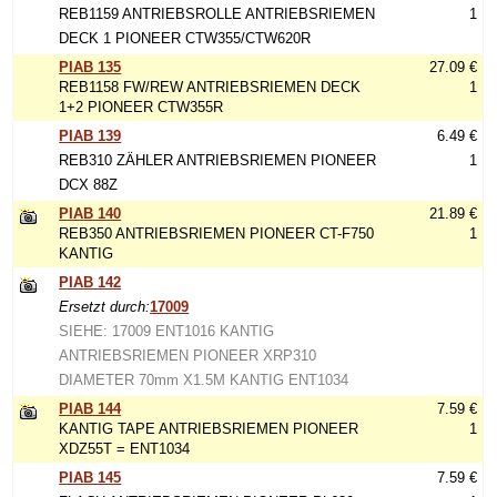
REB1159 ANTRIEBSROLLE ANTRIEBSRIEMEN
1
DECK 1 PIONEER CTW355/CTW620R
PIAB 135
27.09 €
REB1158 FW/REW ANTRIEBSRIEMEN DECK
1
1+2 PIONEER CTW355R
PIAB 139
6.49 €
REB310 ZÄHLER ANTRIEBSRIEMEN PIONEER
1
DCX 88Z
PIAB 140
21.89 €
REB350 ANTRIEBSRIEMEN PIONEER CT-F750
1
KANTIG
PIAB 142
Ersetzt durch:
17009
SIEHE: 17009 ENT1016 KANTIG
ANTRIEBSRIEMEN PIONEER XRP310
DIAMETER 70mm X1.5M KANTIG ENT1034
PIAB 144
7.59 €
KANTIG TAPE ANTRIEBSRIEMEN PIONEER
1
XDZ55T = ENT1034
PIAB 145
7.59 €