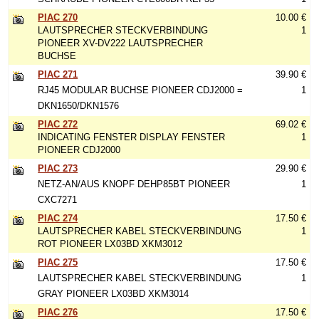
PIAC 270
10.00 €
LAUTSPRECHER STECKVERBINDUNG
1
PIONEER XV-DV222 LAUTSPRECHER
BUCHSE
PIAC 271
39.90 €
RJ45 MODULAR BUCHSE PIONEER CDJ2000 =
1
DKN1650/DKN1576
PIAC 272
69.02 €
INDICATING FENSTER DISPLAY FENSTER
1
PIONEER CDJ2000
PIAC 273
29.90 €
NETZ-AN/AUS KNOPF DEHP85BT PIONEER
1
CXC7271
PIAC 274
17.50 €
LAUTSPRECHER KABEL STECKVERBINDUNG
1
ROT PIONEER LX03BD XKM3012
PIAC 275
17.50 €
LAUTSPRECHER KABEL STECKVERBINDUNG
1
GRAY PIONEER LX03BD XKM3014
PIAC 276
17.50 €