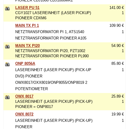
PIONEER CDJ1000 CDJ1000MK2
LASER PU 51
141.00 €
CGY1027 LASEREINHEIT (LASER PICKUP)
1
PIONEER CDXM6
MAIN TX PI 1
109.90 €
NETZTRANSFORMATOR PI 1, ATS1540
1
NETZTRANSFORMATOR PIONEER A105
MAIN TX PI20
54.90 €
NETZTRANSFORMATOR PI20, PZT1002
1
NETZTRANSFORMATOR PIONEER PL990
ONP 8056A
85.80 €
LASEREINHEIT (LASER PICKUP) (PICK-UP
1
DVD) PIONEER
OWX8017/OXX8019/ONP8055/ONP8019 2
POTENTIOMETER
OWX 8017
25.89 €
LASEREINHEIT (LASER PICKUP) (PICK-UP)
1
PIONEER = ONP8017
OWX 8072
19.99 €
LASEREINHEIT (LASER PICKUP) (PICK-UP)
1
PIONEER