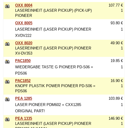
OXX 8004
107.77 €
LASEREINHEIT (LASER PICKUP) (PICK-UP)
1
PIONEER
OXX 8005
93.80 €
LASEREINHEIT (LASER PICKUP) PIONEER
1
XVDV222
OXX 8020
49.90 €
LASEREINHEIT (LASER PICKUP) PIONEER
1
XV-DV353
PAC1850
19.85 €
WIEDERGABE TASTE G PIONEER PD-S06 =
1
PDS06
PAC1852
16.90 €
KNOPF PLASTIK POWER PIONEER PD-S06 =
1
PDS06
PEA 1285
103.89 €
LASER PIONEER PDM602 = CXX1285
1
ORIGINAL PART!
PEA 1335
146.90 €
LASEREINHEIT (LASER PICKUP) PIONEER
1