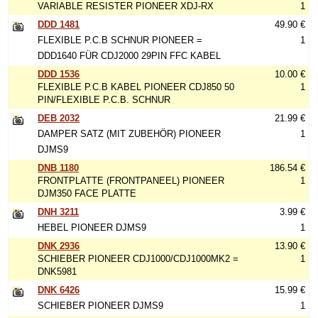
VARIABLE RESISTER PIONEER XDJ-RX
1
DDD 1481
49.90 €
FLEXIBLE P.C.B SCHNUR PIONEER =
1
DDD1640 FÜR CDJ2000 29PIN FFC KABEL
DDD 1536
10.00 €
FLEXIBLE P.C.B KABEL PIONEER CDJ850 50
1
PIN/FLEXIBLE P.C.B. SCHNUR
DEB 2032
21.99 €
DAMPER SATZ (MIT ZUBEHÖR) PIONEER
1
DJMS9
DNB 1180
186.54 €
FRONTPLATTE (FRONTPANEEL) PIONEER
1
DJM350 FACE PLATTE
DNH 3211
3.99 €
HEBEL PIONEER DJMS9
1
DNK 2936
13.90 €
SCHIEBER PIONEER CDJ1000/CDJ1000MK2 =
1
DNK5981
DNK 6426
15.99 €
SCHIEBER PIONEER DJMS9
1