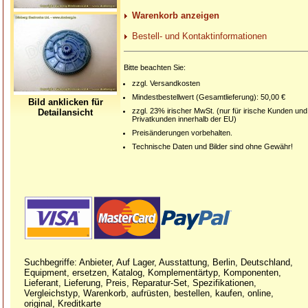
Warenkorb anzeigen
Bestell- und Kontaktinformationen
Bitte beachten Sie:
zzgl. Versandkosten
Mindestbestellwert (Gesamtlieferung): 50,00 €
Bild anklicken für
zzgl. 23% irischer MwSt. (nur für irische Kunden und
Detailansicht
Privatkunden innerhalb der EU)
Preisänderungen vorbehalten.
Technische Daten und Bilder sind ohne Gewähr!
Suchbegriffe: Anbieter, Auf Lager, Ausstattung, Berlin, Deutschland,
Equipment, ersetzen, Katalog, Komplementärtyp, Komponenten,
Lieferant, Lieferung, Preis, Reparatur-Set, Spezifikationen,
Vergleichstyp, Warenkorb, aufrüsten, bestellen, kaufen, online,
original, Kreditkarte