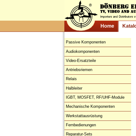
Home
Katal
Passive Komponenten
Audiokomponenten
Video-Ersatzteile
Antriebsriemen
Relais
Halbleiter
IGBT, MOSFET, RF/UHF-Module
Mechanische Komponenten
Werkstattausrüstung
Fernbedienungen
Reparatur-Sets