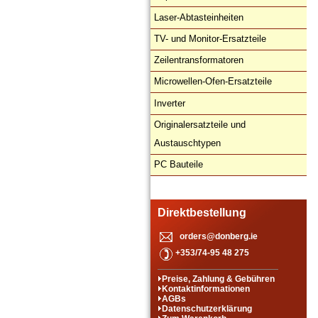
Laser-Abtasteinheiten
TV- und Monitor-Ersatzteile
Zeilentransformatoren
Microwellen-Ofen-Ersatzteile
Inverter
Originalersatzteile und
Austauschtypen
PC Bauteile
Direktbestellung
orders@donberg.ie
+353/74-95 48 275
Preise, Zahlung & Gebühren
Kontaktinformationen
AGBs
Datenschutzerklärung