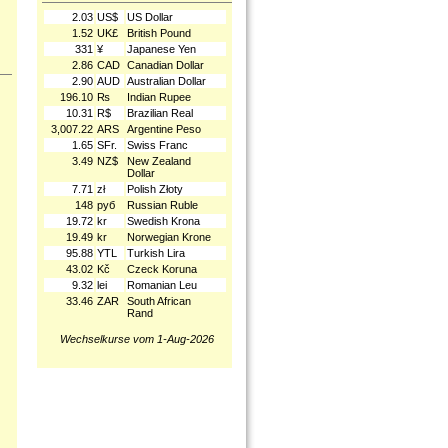
2.03
US$
US Dollar
1.52
UK£
British Pound
331
¥
Japanese Yen
2.86
CAD
Canadian Dollar
2.90
AUD
Australian Dollar
196.10
₨
Indian Rupee
10.31
R$
Brazilian Real
3,007.22
ARS
Argentine Peso
1.65
SFr.
Swiss Franc
3.49
NZ$
New Zealand
Dollar
7.71
zł
Polish Złoty
148
руб
Russian Ruble
19.72
kr
Swedish Krona
19.49
kr
Norwegian Krone
95.88
YTL
Turkish Lira
43.02
Kč
Czeck Koruna
9.32
lei
Romanian Leu
33.46
ZAR
South African
Rand
Wechselkurse vom 1-Aug-2026