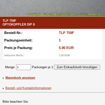
TLP 759F
OPTOKOPPLER DIP 8
Bestell-Nr.:
TLP 759F
Packungseinheit:
1
Preis je Packung:
5.90 EUR
Inklusive MwSt.:
7.26 EUR
Menge:
Packungen je 1
Warenkorb anzeigen
Bestell- und Kontaktinformationen
Bitte beachten Sie: