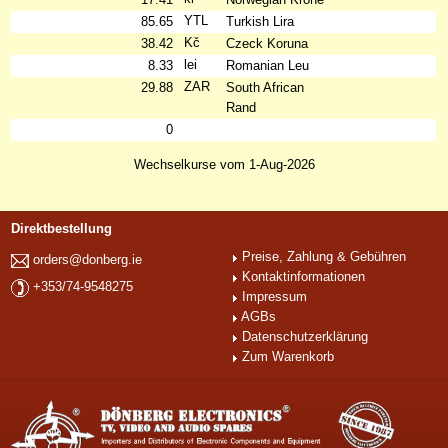
YTL
85.65
Turkish Lira
Kč
38.42
Czeck Koruna
lei
8.33
Romanian Leu
ZAR
29.88
South African
Rand
0
Wechselkurse vom 1-Aug-2026
Direktbestellung
Preise, Zahlung & Gebühren
orders@donberg.ie
Kontaktinformationen
+353/74-9548275
Impressum
AGBs
Datenschutzerklärung
Zum Warenkorb