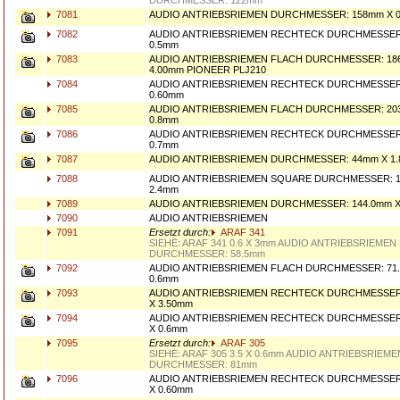
DURCHMESSER: 122mm
7081
AUDIO ANTRIEBSRIEMEN DURCHMESSER: 158mm X 0
7082
AUDIO ANTRIEBSRIEMEN RECHTECK DURCHMESSER:
0.5mm
7083
AUDIO ANTRIEBSRIEMEN FLACH DURCHMESSER: 186
4.00mm PIONEER PLJ210
7084
AUDIO ANTRIEBSRIEMEN RECHTECK DURCHMESSER:
0.60mm
7085
AUDIO ANTRIEBSRIEMEN FLACH DURCHMESSER: 20
0.8mm
7086
AUDIO ANTRIEBSRIEMEN RECHTECK DURCHMESSER:
0.7mm
7087
AUDIO ANTRIEBSRIEMEN DURCHMESSER: 44mm X 1.
7088
AUDIO ANTRIEBSRIEMEN SQUARE DURCHMESSER: 1
2.4mm
7089
AUDIO ANTRIEBSRIEMEN DURCHMESSER: 144.0mm X
7090
AUDIO ANTRIEBSRIEMEN
7091
Ersetzt durch:
ARAF 341
SIEHE: ARAF 341 0.6 X 3mm AUDIO ANTRIEBSRIEMEN
DURCHMESSER: 58.5mm
7092
AUDIO ANTRIEBSRIEMEN FLACH DURCHMESSER: 71.
0.6mm
7093
AUDIO ANTRIEBSRIEMEN RECHTECK DURCHMESSER:
X 3.50mm
7094
AUDIO ANTRIEBSRIEMEN RECHTECK DURCHMESSER:
X 0.6mm
7095
Ersetzt durch:
ARAF 305
SIEHE: ARAF 305 3.5 X 0.6mm AUDIO ANTRIEBSRIE
DURCHMESSER: 81mm
7096
AUDIO ANTRIEBSRIEMEN RECHTECK DURCHMESSER:
X 0.60mm