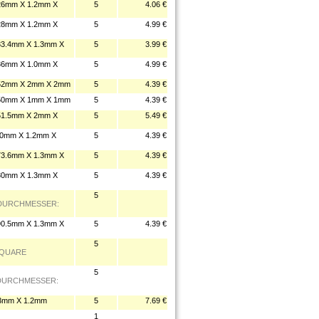
6mm X 1.2mm X
5
4.06 €
8mm X 1.2mm X
5
4.99 €
.4mm X 1.3mm X
5
3.99 €
6mm X 1.0mm X
5
4.99 €
2mm X 2mm X 2mm
5
4.39 €
0mm X 1mm X 1mm
5
4.39 €
1.5mm X 2mm X
5
5.49 €
0mm X 1.2mm X
5
4.39 €
.6mm X 1.3mm X
5
4.39 €
0mm X 1.3mm X
5
4.39 €
5
 DURCHMESSER:
.5mm X 1.3mm X
5
4.39 €
5
SQUARE
5
 DURCHMESSER:
3mm X 1.2mm
5
7.69 €
1