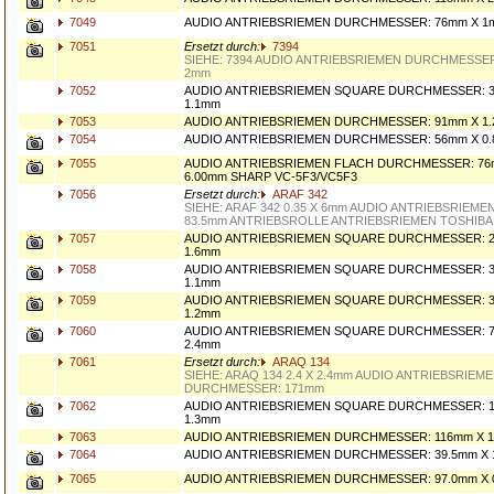
7049
AUDIO ANTRIEBSRIEMEN DURCHMESSER: 76mm X 1
7051
Ersetzt durch:
7394
SIEHE: 7394 AUDIO ANTRIEBSRIEMEN DURCHMESSER
2mm
7052
AUDIO ANTRIEBSRIEMEN SQUARE DURCHMESSER: 3
1.1mm
7053
AUDIO ANTRIEBSRIEMEN DURCHMESSER: 91mm X 1.
7054
AUDIO ANTRIEBSRIEMEN DURCHMESSER: 56mm X 0
7055
AUDIO ANTRIEBSRIEMEN FLACH DURCHMESSER: 76m
6.00mm SHARP VC-5F3/VC5F3
7056
Ersetzt durch:
ARAF 342
SIEHE: ARAF 342 0.35 X 6mm AUDIO ANTRIEBSRIEM
83.5mm ANTRIEBSROLLE ANTRIEBSRIEMEN TOSHIBA
7057
AUDIO ANTRIEBSRIEMEN SQUARE DURCHMESSER: 2
1.6mm
7058
AUDIO ANTRIEBSRIEMEN SQUARE DURCHMESSER: 3
1.1mm
7059
AUDIO ANTRIEBSRIEMEN SQUARE DURCHMESSER: 3
1.2mm
7060
AUDIO ANTRIEBSRIEMEN SQUARE DURCHMESSER: 7
2.4mm
7061
Ersetzt durch:
ARAQ 134
SIEHE: ARAQ 134 2.4 X 2.4mm AUDIO ANTRIEBSRIE
DURCHMESSER: 171mm
7062
AUDIO ANTRIEBSRIEMEN SQUARE DURCHMESSER: 1
1.3mm
7063
AUDIO ANTRIEBSRIEMEN DURCHMESSER: 116mm X 1
7064
AUDIO ANTRIEBSRIEMEN DURCHMESSER: 39.5mm X 
7065
AUDIO ANTRIEBSRIEMEN DURCHMESSER: 97.0mm X 0