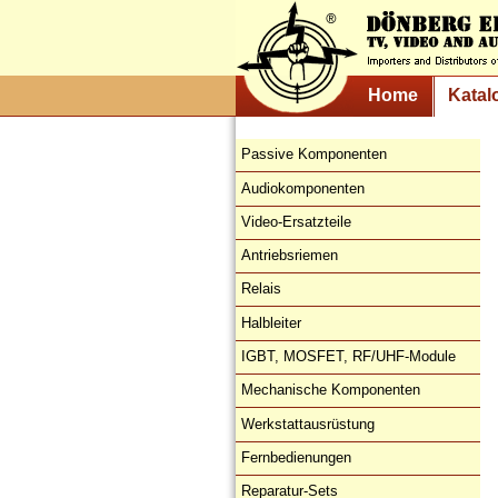
Home
Katal
Passive Komponenten
Audiokomponenten
Video-Ersatzteile
Antriebsriemen
Relais
Halbleiter
IGBT, MOSFET, RF/UHF-Module
Mechanische Komponenten
Werkstattausrüstung
Fernbedienungen
Reparatur-Sets