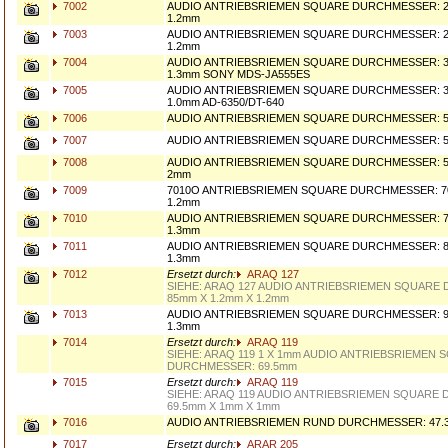
7002
AUDIO ANTRIEBSRIEMEN SQUARE DURCHMESSER: 2
1.2mm
7003
AUDIO ANTRIEBSRIEMEN SQUARE DURCHMESSER: 2
1.2mm
7004
AUDIO ANTRIEBSRIEMEN SQUARE DURCHMESSER: 33
1.3mm SONY MDS-JA555ES
7005
AUDIO ANTRIEBSRIEMEN SQUARE DURCHMESSER: 3
1.0mm AD-6350/DT-640
7006
AUDIO ANTRIEBSRIEMEN SQUARE DURCHMESSER: 5
7007
AUDIO ANTRIEBSRIEMEN SQUARE DURCHMESSER: 5
7008
AUDIO ANTRIEBSRIEMEN SQUARE DURCHMESSER: 5
2mm
7009
7010O ANTRIEBSRIEMEN SQUARE DURCHMESSER: 7
1.2mm
7010
AUDIO ANTRIEBSRIEMEN SQUARE DURCHMESSER: 73
1.3mm
7011
AUDIO ANTRIEBSRIEMEN SQUARE DURCHMESSER: 8
1.3mm
7012
Ersetzt durch:
ARAQ 127
SIEHE: ARAQ 127 AUDIO ANTRIEBSRIEMEN SQUARE
85mm X 1.2mm X 1.2mm
7013
AUDIO ANTRIEBSRIEMEN SQUARE DURCHMESSER: 90
1.3mm
7014
Ersetzt durch:
ARAQ 119
SIEHE: ARAQ 119 1 X 1mm AUDIO ANTRIEBSRIEMEN 
DURCHMESSER: 69.5mm
7015
Ersetzt durch:
ARAQ 119
SIEHE: ARAQ 119 AUDIO ANTRIEBSRIEMEN SQUARE
69.5mm X 1mm X 1mm
7016
AUDIO ANTRIEBSRIEMEN RUND DURCHMESSER: 47.
7017
Ersetzt durch:
ARAR 205