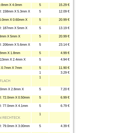
.8mm X 4.0mm
5
15.29 €
 158mm X 5.3mm X
5
12.09 €
.0mm X 0.60mm X
5
20.99 €
 187mm X 5mm X
5
13.19 €
3mm X 5mm X
5
20.99 €
 206mm X 5.6mm X
5
23.14 €
8mm X 1.8mm
5
4.99 €
13mm X 2.4mm X
5
4.94 €
 0.7mm X 7mm
5
11.90 €
1
3.29 €
1
 FLACH
0mm X 2.8mm X
5
7.20 €
 72.0mm X 0.50mm
5
6.99 €
 77.0mm X 4.1mm
5
6.79 €
1
MEN RECHTECK
 79.0mm X 3.00mm
5
4.39 €