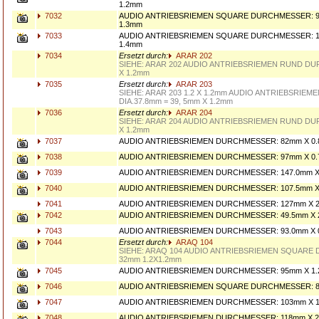
1.2mm
7032
AUDIO ANTRIEBSRIEMEN SQUARE DURCHMESSER: 9
1.3mm
7033
AUDIO ANTRIEBSRIEMEN SQUARE DURCHMESSER: 1
1.4mm
7034
Ersetzt durch:
ARAR 202
SIEHE: ARAR 202 AUDIO ANTRIEBSRIEMEN RUND D
X 1.2mm
7035
Ersetzt durch:
ARAR 203
SIEHE: ARAR 203 1.2 X 1.2mm AUDIO ANTRIEBSRIEM
DIA.37.8mm = 39, 5mm X 1.2mm
7036
Ersetzt durch:
ARAR 204
SIEHE: ARAR 204 AUDIO ANTRIEBSRIEMEN RUND D
X 1.2mm
7037
AUDIO ANTRIEBSRIEMEN DURCHMESSER: 82mm X 0
7038
AUDIO ANTRIEBSRIEMEN DURCHMESSER: 97mm X 0.
7039
AUDIO ANTRIEBSRIEMEN DURCHMESSER: 147.0mm X
7040
AUDIO ANTRIEBSRIEMEN DURCHMESSER: 107.5mm X
7041
AUDIO ANTRIEBSRIEMEN DURCHMESSER: 127mm X 2
7042
AUDIO ANTRIEBSRIEMEN DURCHMESSER: 49.5mm X
7043
AUDIO ANTRIEBSRIEMEN DURCHMESSER: 93.0mm X 
7044
Ersetzt durch:
ARAQ 104
SIEHE: ARAQ 104 AUDIO ANTRIEBSRIEMEN SQUARE
32mm 1.2X1.2mm
7045
AUDIO ANTRIEBSRIEMEN DURCHMESSER: 95mm X 1.
7046
AUDIO ANTRIEBSRIEMEN SQUARE DURCHMESSER: 8
7047
AUDIO ANTRIEBSRIEMEN DURCHMESSER: 103mm X 
7048
AUDIO ANTRIEBSRIEMEN DURCHMESSER: 118mm X 2