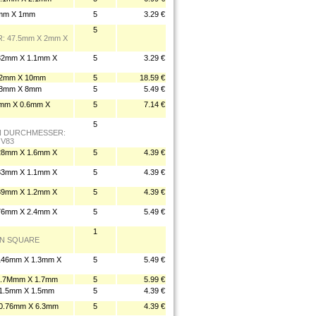
mm X 1mm
5
3.29 €
5
: 47.5mm X 2mm X
2mm X 1.1mm X
5
3.29 €
2mm X 10mm
5
18.59 €
.8mm X 8mm
5
5.49 €
m X 0.6mm X
5
7.14 €
5
EN DURCHMESSER:
 V83
8mm X 1.6mm X
5
4.39 €
3mm X 1.1mm X
5
4.39 €
9mm X 1.2mm X
5
4.39 €
6mm X 2.4mm X
5
5.49 €
1
MEN SQUARE
46mm X 1.3mm X
5
5.49 €
.7Mmm X 1.7mm
5
5.99 €
1.5mm X 1.5mm
5
4.39 €
.76mm X 6.3mm
5
4.39 €