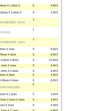
4mm X 1.3mm X
5
4.99 €
02mm X 1.4mm X
5
4.39 €
1
URCHMESSER: 35mm
1
EN RUND
1
URCHMESSER: 43mm
.8mm X 7mm
5
6.59 €
75mm X 5mm
5
6.59 €
 0.5mm X 8mm
5
13.30 €
 1mm X 1mm
5
4.94 €
.4mm X 2.4mm
5
4.39 €
 2mm X 2mm
5
3.29 €
0.43mm X 6mm
5
6.59 €
5
 DURCHMESSER:
2mm X 1.2mm
5
3.29 €
7mm X 2mm X 2mm
5
4.94 €
1mm X 1mm
5
4.39 €
.1mm X 2.1mm
5
6.99 €