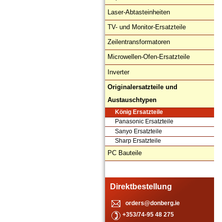
Laser-Abtasteinheiten
TV- und Monitor-Ersatzteile
Zeilentransformatoren
Microwellen-Ofen-Ersatzteile
Inverter
Originalersatzteile und
Austauschtypen
König Ersatzteile
Panasonic Ersatzteile
Sanyo Ersatzteile
Sharp Ersatzteile
PC Bauteile
Direktbestellung
orders@donberg.ie
+353/74-95 48 275