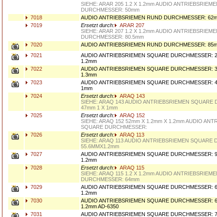
SIEHE: ARAR 205 1.2 X 1.2mm AUDIO ANTRIEBSRIEM
DURCHMESSER: 50mm
7018
AUDIO ANTRIEBSRIEMEN RUND DURCHMESSER: 62mm
7019
Ersetzt durch:
ARAR 207
SIEHE: ARAR 207 1.2 X 1.2mm AUDIO ANTRIEBSRIEM
DURCHMESSER: 80.5mm
7020
AUDIO ANTRIEBSRIEMEN RUND DURCHMESSER: 85mm
7021
AUDIO ANTRIEBSRIEMEN SQUARE DURCHMESSER: 20
1.2mm
7022
AUDIO ANTRIEBSRIEMEN SQUARE DURCHMESSER: 3
1.3mm
7023
AUDIO ANTRIEBSRIEMEN SQUARE DURCHMESSER: 4
1mm
7024
Ersetzt durch:
ARAQ 143
SIEHE: ARAQ 143 AUDIO ANTRIEBSRIEMEN SQUARE
47mm 1 X 1mm
7025
Ersetzt durch:
ARAQ 152
SIEHE: ARAQ 152 52mm X 1.2mm X 1.2mm AUDIO AN
SQUARE DURCHMESSER:
7026
Ersetzt durch:
ARAQ 113
SIEHE: ARAQ 113 AUDIO ANTRIEBSRIEMEN SQUARE
55.6MMX1.2mm
7027
AUDIO ANTRIEBSRIEMEN SQUARE DURCHMESSER: 9
1.2mm
7028
Ersetzt durch:
ARAQ 115
SIEHE: ARAQ 115 1.2 X 1.2mm AUDIO ANTRIEBSRIE
DURCHMESSER: 64mm
7029
AUDIO ANTRIEBSRIEMEN SQUARE DURCHMESSER: 6
1.2mm
7030
AUDIO ANTRIEBSRIEMEN SQUARE DURCHMESSER: 68
1.2mm AD-6350
7031
AUDIO ANTRIEBSRIEMEN SQUARE DURCHMESSER: 7