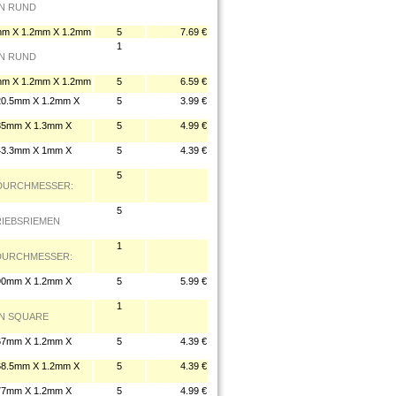
EN RUND
 X 1.2mm X 1.2mm
5
7.69 €
1
EN RUND
 X 1.2mm X 1.2mm
5
6.59 €
.5mm X 1.2mm X
5
3.99 €
5mm X 1.3mm X
5
4.99 €
3.3mm X 1mm X
5
4.39 €
5
 DURCHMESSER:
5
TRIEBSRIEMEN
1
 DURCHMESSER:
0mm X 1.2mm X
5
5.99 €
1
MEN SQUARE
7mm X 1.2mm X
5
4.39 €
.5mm X 1.2mm X
5
4.39 €
7mm X 1.2mm X
5
4.99 €