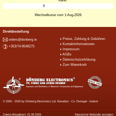
Rand
0
Wechselkurse vom 1-Aug-2026
Direktbestellung
Preise, Zahlung & Gebühren
orders@donberg.ie
Kontaktinformationen
+353/74-9548275
Impressum
AGBs
Datenschutzerklärung
Zum Warenkorb
© 2005 - 2026 by Dönberg Electronics Ltd. Ranafast - Co. Donegal - Ireland
Zuletzt Aktualisiert: 01.08.2026
Klassische Webseite anzeigen