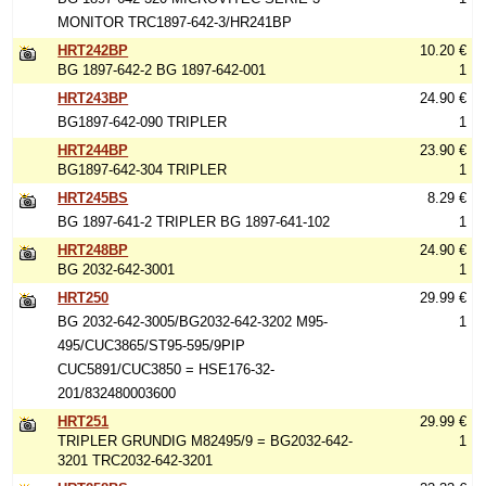
MONITOR TRC1897-642-3/HR241BP
HRT242BP
10.20 €
BG 1897-642-2 BG 1897-642-001
1
HRT243BP
24.90 €
BG1897-642-090 TRIPLER
1
HRT244BP
23.90 €
BG1897-642-304 TRIPLER
1
HRT245BS
8.29 €
BG 1897-641-2 TRIPLER BG 1897-641-102
1
HRT248BP
24.90 €
BG 2032-642-3001
1
HRT250
29.99 €
BG 2032-642-3005/BG2032-642-3202 M95-
1
495/CUC3865/ST95-595/9PIP
CUC5891/CUC3850 = HSE176-32-
201/832480003600
HRT251
29.99 €
TRIPLER GRUNDIG M82495/9 = BG2032-642-
1
3201 TRC2032-642-3201