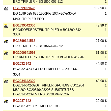
ERO TRIPLER = BG1899-003-512
1
BG1899025628
119.90 €
BG 1899-025-628 1500PF/-10%+20%/30KV
1
MAX. TRIPLER ERO
BG1899542300
49.99 €
ERO/ROEDERSTEIN TRIPLER = BG1899-542-
1
300K
BG1899641512
27.00 €
ERO TRIPLER = BG1899-641-512
1
BG2000641516
61.90 €
ERO/ROEDERSTEIN TRIPLER BG2000-641-516
1
BG2032-642
44.90 €
BG20326423004 ERO TRIPLER BG2032-642-
1
3004
BG2034642320
49.90 €
BG2034-642-3206 TRIPLER GRUNDIG CUC1984
1
M82-269 BG20346423206 SUBSTITUTES
BG20346423205 UND BG20346423207
BG2087-642
20.90 €
BG20876421002 TRIPLER ERO
1