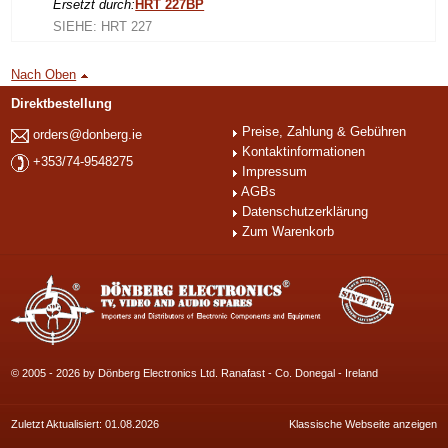
Ersetzt durch:
HRT 227BP
SIEHE: HRT 227
Nach Oben
Direktbestellung
Preise, Zahlung & Gebühren
orders@donberg.ie
Kontaktinformationen
+353/74-9548275
Impressum
AGBs
Datenschutzerklärung
Zum Warenkorb
© 2005 - 2026 by Dönberg Electronics Ltd. Ranafast - Co. Donegal - Ireland
Zuletzt Aktualisiert: 01.08.2026
Klassische Webseite anzeigen