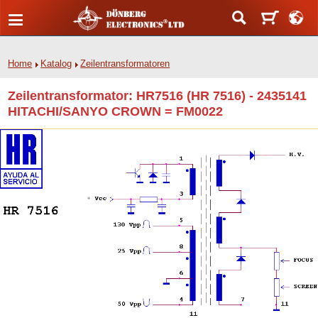
Home
Katalog
Zeilentransformatoren
Zeilentransformator: HR7516 (HR 7516) - 2435141
HITACHI/SANYO CROWN = FM0022