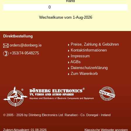
Rand
0
Wechselkurse vom 1-Aug-2026
Direktbestellung
Preise, Zahlung & Gebühren
orders@donberg.ie
Kontaktinformationen
+353/74-9548275
Impressum
AGBs
Datenschutzerklärung
Zum Warenkorb
© 2005 - 2026 by Dönberg Electronics Ltd. Ranafast - Co. Donegal - Ireland
Zuletzt Aktualisiert: 01.08.2026
Klassische Webseite anzeigen