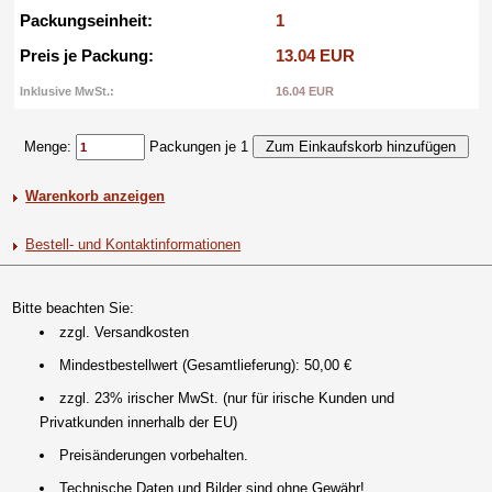
Packungseinheit:
1
Preis je Packung:
13.04 EUR
Inklusive MwSt.:
16.04 EUR
Menge:
Packungen je 1
Warenkorb anzeigen
Bestell- und Kontaktinformationen
Bitte beachten Sie:
zzgl. Versandkosten
Mindestbestellwert (Gesamtlieferung): 50,00 €
zzgl. 23% irischer MwSt. (nur für irische Kunden und
Privatkunden innerhalb der EU)
Preisänderungen vorbehalten.
Technische Daten und Bilder sind ohne Gewähr!