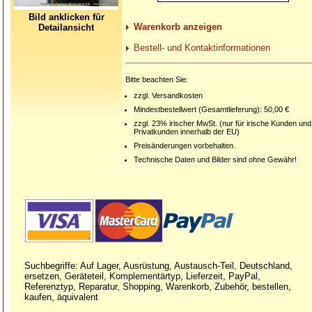
Bild anklicken für
Warenkorb anzeigen
Detailansicht
Bestell- und Kontaktinformationen
Bitte beachten Sie:
zzgl. Versandkosten
Mindestbestellwert (Gesamtlieferung): 50,00 €
zzgl. 23% irischer MwSt. (nur für irische Kunden und
Privatkunden innerhalb der EU)
Preisänderungen vorbehalten.
Technische Daten und Bilder sind ohne Gewähr!
Suchbegriffe: Auf Lager, Ausrüstung, Austausch-Teil, Deutschland,
ersetzen, Geräteteil, Komplementärtyp, Lieferzeit, PayPal,
Referenztyp, Reparatur, Shopping, Warenkorb, Zubehör, bestellen,
kaufen, äquivalent