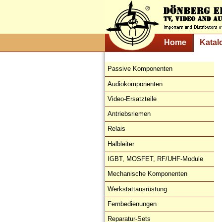
Home
Katal
Passive Komponenten
Audiokomponenten
Video-Ersatzteile
Antriebsriemen
Relais
Halbleiter
IGBT, MOSFET, RF/UHF-Module
Mechanische Komponenten
Werkstattausrüstung
Fernbedienungen
Reparatur-Sets