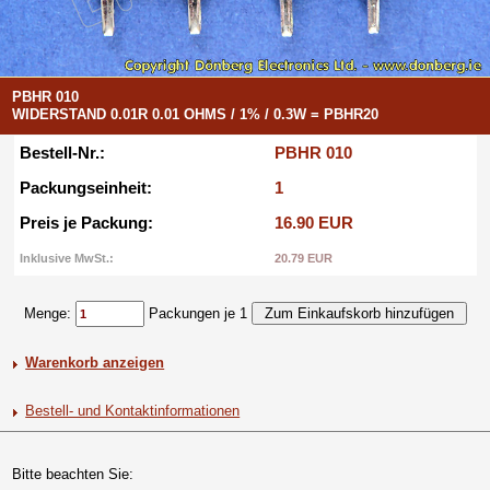
PBHR 010
WIDERSTAND 0.01R 0.01 OHMS / 1% / 0.3W = PBHR20
Bestell-Nr.:
PBHR 010
Packungseinheit:
1
Preis je Packung:
16.90 EUR
Inklusive MwSt.:
20.79 EUR
Menge:
Packungen je 1
Warenkorb anzeigen
Bestell- und Kontaktinformationen
Bitte beachten Sie: