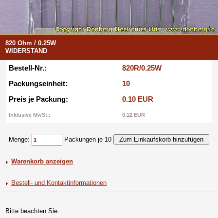
820 Ohm / 0.25W
WIDERSTAND
Bestell-Nr.:
820R/0.25W
Packungseinheit:
10
Preis je Packung:
0.10 EUR
Inklusive MwSt.:
0.12 EUR
Menge:
Packungen je 10
Warenkorb anzeigen
Bestell- und Kontaktinformationen
Bitte beachten Sie: