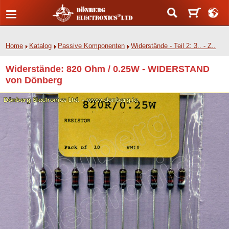
Home
Katalog
Passive Komponenten
Widerstände - Teil 2: 3.. - Z..
Widerstände: 820 Ohm / 0.25W - WIDERSTAND
von Dönberg