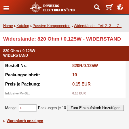
Home
Katalog
Passive Komponenten
Widerstände - Teil 2: 3.. - Z..
Widerstände: 820 Ohm / 0.125W - WIDERSTAND
820 Ohm / 0.125W
WIDERSTAND
Bestell-Nr.:
820R/0.125W
Packungseinheit:
10
Preis je Packung:
0.15 EUR
Inklusive MwSt.:
0.18 EUR
Menge:
Packungen je 10
Warenkorb anzeigen