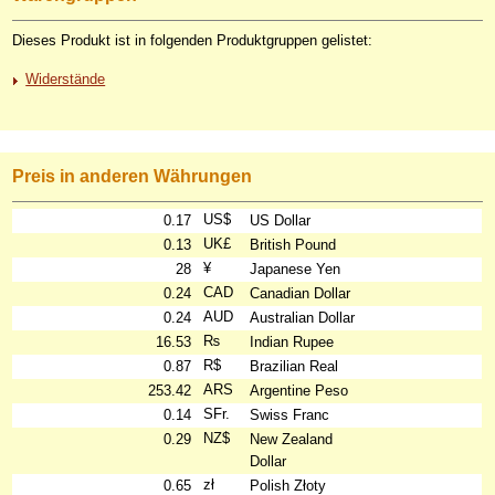
Dieses Produkt ist in folgenden Produktgruppen gelistet:
Widerstände
Preis in anderen Währungen
US$
0.17
US Dollar
UK£
0.13
British Pound
¥
28
Japanese Yen
CAD
0.24
Canadian Dollar
AUD
0.24
Australian Dollar
₨
16.53
Indian Rupee
R$
0.87
Brazilian Real
ARS
253.42
Argentine Peso
SFr.
0.14
Swiss Franc
NZ$
0.29
New Zealand
Dollar
zł
0.65
Polish Złoty