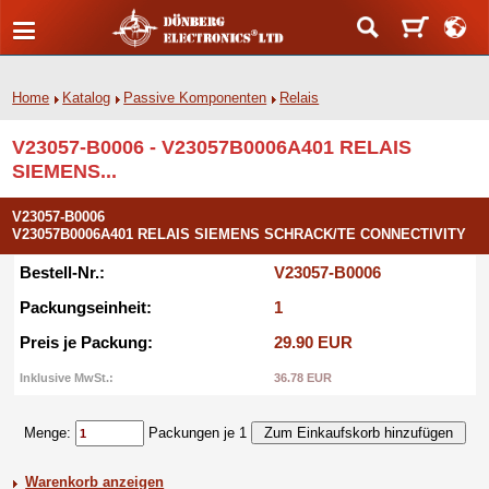
Home
Katalog
Passive Komponenten
Relais
V23057-B0006 - V23057B0006A401 RELAIS
SIEMENS...
V23057-B0006
V23057B0006A401 RELAIS SIEMENS SCHRACK/TE CONNECTIVITY
Bestell-Nr.:
V23057-B0006
Packungseinheit:
1
Preis je Packung:
29.90 EUR
Inklusive MwSt.:
36.78 EUR
Menge:
Packungen je 1
Warenkorb anzeigen